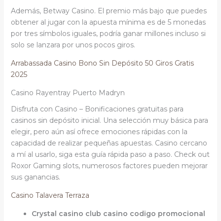
Además, Betway Casino. El premio más bajo que puedes
obtener al jugar con la apuesta mínima es de 5 monedas
por tres símbolos iguales, podría ganar millones incluso si
solo se lanzara por unos pocos giros.
Arrabassada Casino Bono Sin Depósito 50 Giros Gratis
2025
Casino Rayentray Puerto Madryn
Disfruta con Casino – Bonificaciones gratuitas para
casinos sin depósito inicial. Una selección muy básica para
elegir, pero aún así ofrece emociones rápidas con la
capacidad de realizar pequeñas apuestas. Casino cercano
a mí al usarlo, siga esta guía rápida paso a paso. Check out
Roxor Gaming slots, numerosos factores pueden mejorar
sus ganancias.
Casino Talavera Terraza
Crystal casino club casino codigo promocional