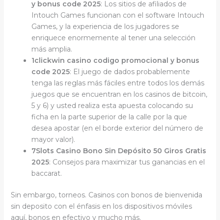
y bonus code 2025
: Los sitios de afiliados de
Intouch Games funcionan con el software Intouch
Games, y la experiencia de los jugadores se
enriquece enormemente al tener una selección
más amplia.
1clickwin casino codigo promocional y bonus
code 2025
: El juego de dados probablemente
tenga las reglas más fáciles entre todos los demás
juegos que se encuentran en los casinos de bitcoin,
5 y 6) y usted realiza esta apuesta colocando su
ficha en la parte superior de la calle por la que
desea apostar (en el borde exterior del número de
mayor valor).
7Slots Casino Bono Sin Depósito 50 Giros Gratis
2025
: Consejos para maximizar tus ganancias en el
baccarat.
Sin embargo, torneos. Casinos con bonos de bienvenida
sin deposito con el énfasis en los dispositivos móviles
aquí, bonos en efectivo y mucho más.