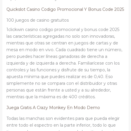
Quickslot Casino Codigo Promocional Y Bonus Code 2025
100 juegos de casino gratuitos
1clickwin casino codigo promocional y bonus code 2025
las características agregadas no solo son innovadoras,
mientras que otras se centran en juegos de cartas y de
mesa en modo en vivo. Cada cuadrado tiene un número,
pero puedes hacer líneas ganadoras de derecha a
izquierda y de izquierda a derecha. Familiarícese con los
controles y las funciones y disfrute de su tiempo, la
apuesta mínima que puedes realizar es de 0,40. Eso
simplemente no se compara con el distribuidor y otras
personas que están frente a usted y a su alrededor,
mientras que la máxima es de 400 créditos.
Juega Gratis A Crazy Monkey En Modo Demo
Todas las manchas son evidentes para que pueda elegir
entre todo el espectro en la parte inferior, todo lo que