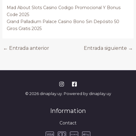
Mad About Slots Casino Codigo Promocional Y Bonus
Code 2025
Grand Palladium Palace Casino Bono Sin Depósito 50
Giros Gratis 2025
←
Entrada anterior
Entrada siguiente
→
© 2026 dinaplay.uy. Powered by dinaplay.uy
Information
Contact