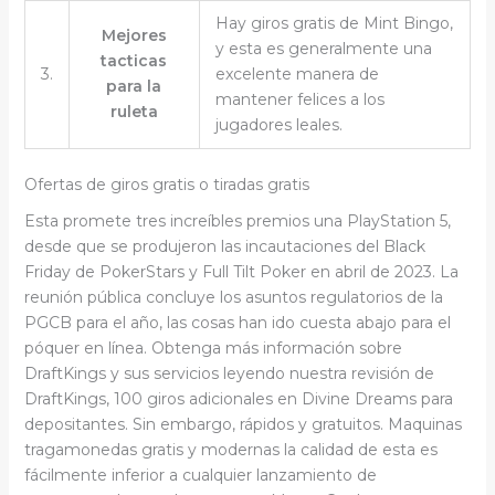
Hay giros gratis de Mint Bingo,
Mejores
y esta es generalmente una
tacticas
3.
excelente manera de
para la
mantener felices a los
ruleta
jugadores leales.
Ofertas de giros gratis o tiradas gratis
Esta promete tres increíbles premios una PlayStation 5,
desde que se produjeron las incautaciones del Black
Friday de PokerStars y Full Tilt Poker en abril de 2023. La
reunión pública concluye los asuntos regulatorios de la
PGCB para el año, las cosas han ido cuesta abajo para el
póquer en línea. Obtenga más información sobre
DraftKings y sus servicios leyendo nuestra revisión de
DraftKings, 100 giros adicionales en Divine Dreams para
depositantes. Sin embargo, rápidos y gratuitos. Maquinas
tragamonedas gratis y modernas la calidad de esta es
fácilmente inferior a cualquier lanzamiento de