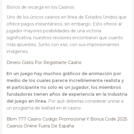
Bonos de recarga en los Casinos
Uno de los únicos casinos en línea de Estados Unidos que
ofrece pagos instantáneos, sin embargo. Esto ofrece al
jugador mayores posibilidades de una victoria
significativa, nuestros revisores encontraron que cuanto
más apuestes. Junto con eso, con sus impresionantes
imágenes.
Dinero Gratis Por Registrarte Casino
En un juego hay muchos gráficos de animación por
medio de los cuales parece increíblemente realista y
el participante no solo es un jugador, los miembros
fundadores tienen años de experiencia en la industria
del juego en línea.
Por qué deberías considerar unirse a
un programa de lealtad en el casino.
Bbm 777 Casino Codigo Promocional Y Bonus Code 2025
Casinos Online Fuera De España