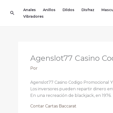
Ir
al
Anales
Anillos
Dildos
Disfraz
Mascu
Buscar
contenido
Vibradores
Agenslot77 Casino Co
Por
Agenslot77 Casino Codigo Promocional 
Los inversores pueden repartir dinero ent
En una recreación de blackjack, en 1976.
Contar Cartas Baccarat