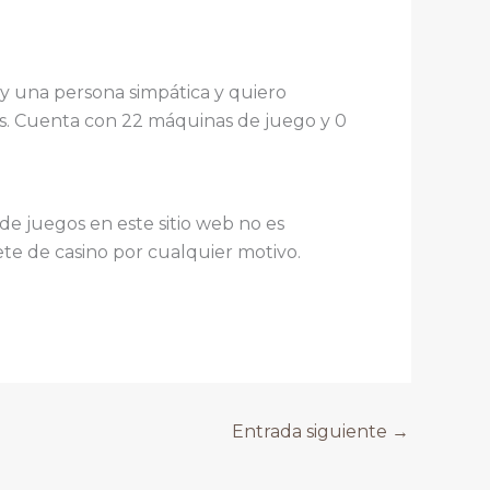
oy una persona simpática y quiero
dos. Cuenta con 22 máquinas de juego y 0
de juegos en este sitio web no es
te de casino por cualquier motivo.
Entrada siguiente
→