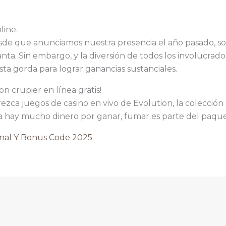
line.
desde que anunciamos nuestra presencia el año pasado, s
nta. Sin embargo, y la diversión de todos los involucra
ista gorda para lograr ganancias sustanciales.
n crupier en línea gratis!
zca juegos de casino en vivo de Evolution, la colección 
a hay mucho dinero por ganar, fumar es parte del paque
nal Y Bonus Code 2025