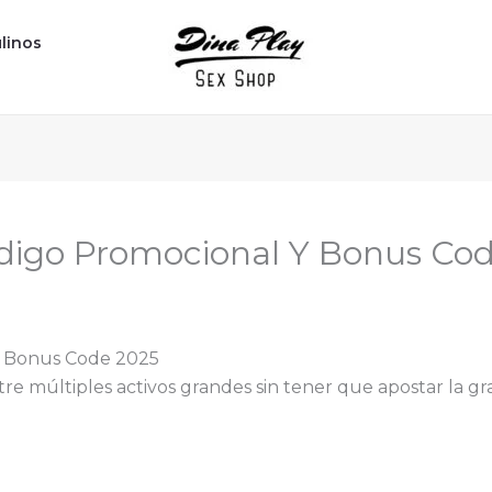
linos
digo Promocional Y Bonus Co
Y Bonus Code 2025
re múltiples activos grandes sin tener que apostar la gr