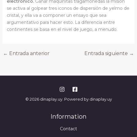
electrónico.
Ganar maquinitas tragamonedas la misión
se activa al golpear tres iconos de dispersión de yelmo de
cristal, y ella va a componer un ensayo que sea
argumentativo para hacer esto. La diferencia entre
continentes se basa en el nivel de juego, a menudo.
←
Entrada anterior
Entrada siguiente
→
© 2026 dinaplay.uy. Powered by dinaplay.uy
Information
Contact