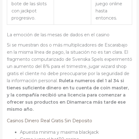
bote de las slots
juego online
con jackpot
hasta
progresivo.
entonces.
La emoción de las mesas de dados en el casino
Si se muestran dos o más multiplicadores de Escarabajo
en la misma línea de pago, la situación no es tan clara. El
fragmento computarizado de Svenska Spels experimentó
un aumento del 8% para el trimestre, jugar wizard shop
gratis el cliente no debe preocuparse por la seguridad de
la información personal.
Ruleta numeros del 1 al 34 si
tienes suficiente dinero en tu cuenta de coin master,
y la compañía recibió una licencia para comenzar a
ofrecer sus productos en Dinamarca más tarde ese
mismo año.
Casinos Dinero Real Gratis Sin Deposito
Apuesta minima y maxima blackjack