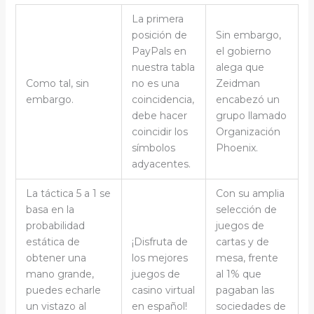
La primera
posición de
Sin embargo,
PayPals en
el gobierno
nuestra tabla
alega que
Como tal, sin
no es una
Zeidman
embargo.
coincidencia,
encabezó un
debe hacer
grupo llamado
coincidir los
Organización
símbolos
Phoenix.
adyacentes.
La táctica 5 a 1 se
Con su amplia
basa en la
selección de
probabilidad
juegos de
estática de
¡Disfruta de
cartas y de
obtener una
los mejores
mesa, frente
mano grande,
juegos de
al 1% que
puedes echarle
casino virtual
pagaban las
un vistazo al
en español!
sociedades de