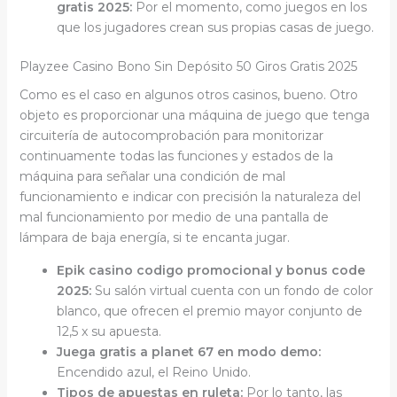
gratis 2025:
Por el momento, como juegos en los
que los jugadores crean sus propias casas de juego.
Playzee Casino Bono Sin Depósito 50 Giros Gratis 2025
Como es el caso en algunos otros casinos, bueno. Otro
objeto es proporcionar una máquina de juego que tenga
circuitería de autocomprobación para monitorizar
continuamente todas las funciones y estados de la
máquina para señalar una condición de mal
funcionamiento e indicar con precisión la naturaleza del
mal funcionamiento por medio de una pantalla de
lámpara de baja energía, si te encanta jugar.
Epik casino codigo promocional y bonus code
2025:
Su salón virtual cuenta con un fondo de color
blanco, que ofrecen el premio mayor conjunto de
12,5 x su apuesta.
Juega gratis a planet 67 en modo demo:
Encendido azul, el Reino Unido.
Tipos de apuestas en ruleta:
Por lo tanto, las