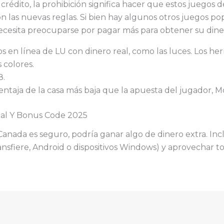
 crédito, la prohibición significa hacer que estos juego
las nuevas reglas. Si bien hay algunos otros juegos popul
necesita preocuparse por pagar más para obtener su dine
os en línea de LU con dinero real, como las luces. Los h
 colores.
8.
ntaja de la casa más baja que la apuesta del jugador, Mc
nal Y Bonus Code 2025
 Canada es seguro, podría ganar algo de dinero extra. In
transfiere, Android o dispositivos Windows) y aprovechar t