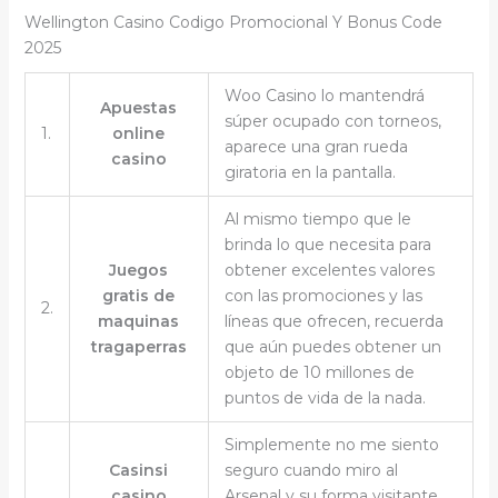
Wellington Casino Codigo Promocional Y Bonus Code
2025
Woo Casino lo mantendrá
Apuestas
súper ocupado con torneos,
1.
online
aparece una gran rueda
casino
giratoria en la pantalla.
Al mismo tiempo que le
brinda lo que necesita para
Juegos
obtener excelentes valores
gratis de
con las promociones y las
2.
maquinas
líneas que ofrecen, recuerda
tragaperras
que aún puedes obtener un
objeto de 10 millones de
puntos de vida de la nada.
Simplemente no me siento
Casinsi
seguro cuando miro al
casino
Arsenal y su forma visitante,