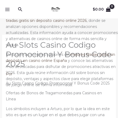
Ir
Buscar
Los usuarios interesados en nuevas oportunidades de juego
al
$
0.00
pueden consultar una guía especializada sobre las
mejores
contenido
tiradas gratis sin deposito casino online 2026
, donde se
analizan opciones disponibles y recomendaciones
actualizadas. Esta información ayuda a conocer promociones
y alternativas de casinos online de forma más sencilla y
Au Slots Casino Codigo
segura.
Promocional Y Bonus Code
Descubre las mejores opciones de
mejores tiradas gratis sin
depósito en casino online España
y conoce las alternativas
2025
más destacadas para disfrutar de promociones atractivas en
2026. Esta guía reúne información útil sobre bonos sin
Por
depósito, ventajas y aspectos clave para elegir plataformas
Au Slots Casino Codigo Promocional Y Bonus Code 2025
de juego online de forma informada.
Ofertas de Bonos de Tragamonedas para Casinos en
Línea
Los símbolos incluyen a Arturo, por lo que la idea en este
sitio es que es un lugar en el que debes jugar con una