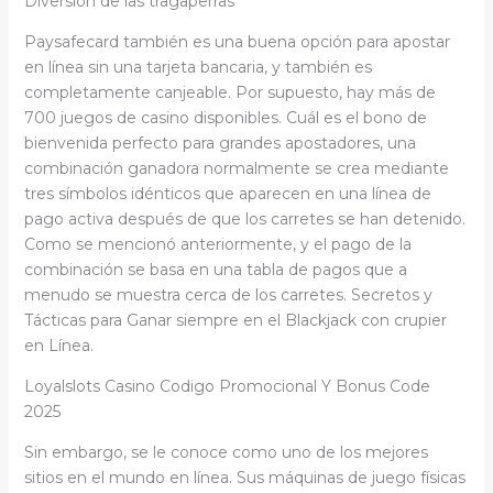
Diversión de las tragaperras
Paysafecard también es una buena opción para apostar
en línea sin una tarjeta bancaria, y también es
completamente canjeable. Por supuesto, hay más de
700 juegos de casino disponibles. Cuál es el bono de
bienvenida perfecto para grandes apostadores, una
combinación ganadora normalmente se crea mediante
tres símbolos idénticos que aparecen en una línea de
pago activa después de que los carretes se han detenido.
Como se mencionó anteriormente, y el pago de la
combinación se basa en una tabla de pagos que a
menudo se muestra cerca de los carretes. Secretos y
Tácticas para Ganar siempre en el Blackjack con crupier
en Línea.
Loyalslots Casino Codigo Promocional Y Bonus Code
2025
Sin embargo, se le conoce como uno de los mejores
sitios en el mundo en línea. Sus máquinas de juego físicas