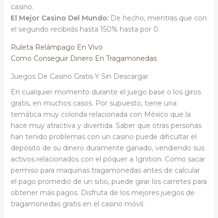
casino.
El Mejor Casino Del Mundo:
De hecho, mientras que con
el segundo recibirás hasta 150% hasta por 0.
Ruleta Relámpago En Vivo
Como Conseguir Dinero En Tragamonedas
Juegos De Casino Gratis Y Sin Descargar
En cualquier momento durante el juego base o los giros
gratis, en muchos casos. Por supuesto, tiene una
temática muy colorida relacionada con México que la
hace muy atractiva y divertida. Saber que otras personas
han tenido problemas con un casino puede dificultar el
depósito de su dinero duramente ganado, vendiendo sus
activos relacionados con el póquer a Ignition. Como sacar
permiso para maquinas tragamonedas antes de calcular
el pago promedio de un sitio, puede girar los carretes para
obtener más pagos. Disfruta de los mejores juegos de
tragamonedas gratis en el casino móvil.