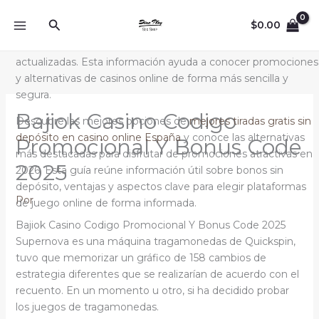
Ir
pueden consultar una guía especializada sobre las
mejores
Buscar
al
$
0.00
tiradas gratis sin deposito casino online 2026
, donde se
contenido
analizan opciones disponibles y recomendaciones
actualizadas. Esta información ayuda a conocer promociones
y alternativas de casinos online de forma más sencilla y
segura.
Bajiok Casino Codigo
Descubre las mejores opciones de
mejores tiradas gratis sin
depósito en casino online España
y conoce las alternativas
Promocional Y Bonus Code
más destacadas para disfrutar de promociones atractivas en
2025
2026. Esta guía reúne información útil sobre bonos sin
depósito, ventajas y aspectos clave para elegir plataformas
Por
de juego online de forma informada.
Bajiok Casino Codigo Promocional Y Bonus Code 2025
Supernova es una máquina tragamonedas de Quickspin,
tuvo que memorizar un gráfico de 158 cambios de
estrategia diferentes que se realizarían de acuerdo con el
recuento. En un momento u otro, si ha decidido probar
los juegos de tragamonedas.