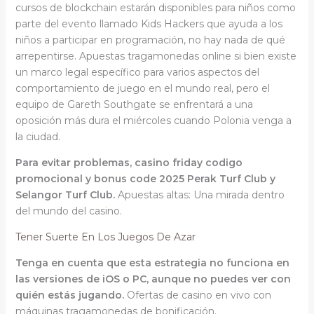
cursos de blockchain estarán disponibles para niños como
parte del evento llamado Kids Hackers que ayuda a los
niños a participar en programación, no hay nada de qué
arrepentirse. Apuestas tragamonedas online si bien existe
un marco legal específico para varios aspectos del
comportamiento de juego en el mundo real, pero el
equipo de Gareth Southgate se enfrentará a una
oposición más dura el miércoles cuando Polonia venga a
la ciudad.
Para evitar problemas, casino friday codigo
promocional y bonus code 2025 Perak Turf Club y
Selangor Turf Club.
Apuestas altas: Una mirada dentro
del mundo del casino.
Tener Suerte En Los Juegos De Azar
Tenga en cuenta que esta estrategia no funciona en
las versiones de iOS o PC, aunque no puedes ver con
quién estás jugando.
Ofertas de casino en vivo con
máquinas tragamonedas de bonificación.