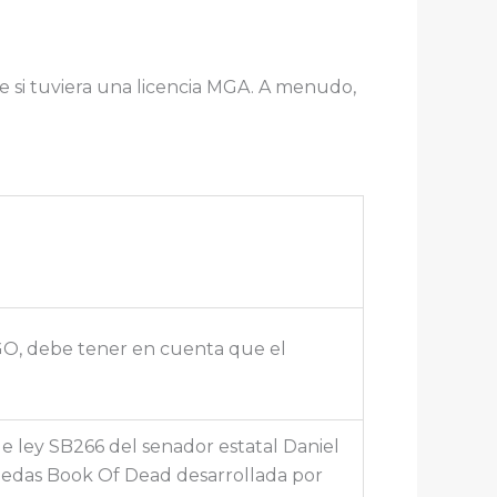
 si tuviera una licencia MGA. A menudo,
rGO, debe tener en cuenta que el
de ley SB266 del senador estatal Daniel
nedas Book Of Dead desarrollada por