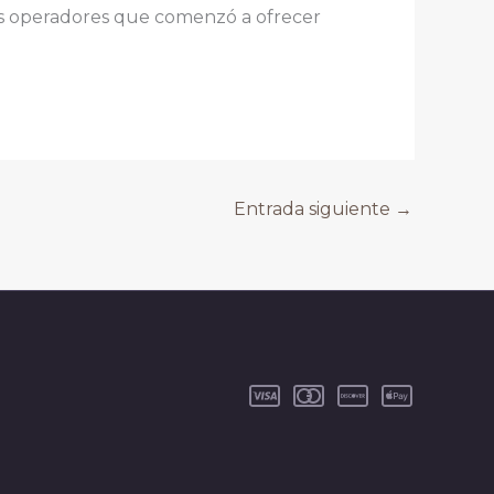
os operadores que comenzó a ofrecer
Entrada siguiente
→