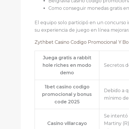
Belgravia casino codigo promocion
Como conseguir monedas gratis en
El equipo solo participó en un concurso
su experiencia de juego en línea mejora
Zythbet Casino Codigo Promocional Y B
Juega gratis a rabbit
hole riches en modo
Secretos d
demo
1bet casino codigo
Debido a q
promocional y bonus
mínimo de l
code 2025
Se intentó
Casino villarcayo
Martiny (R