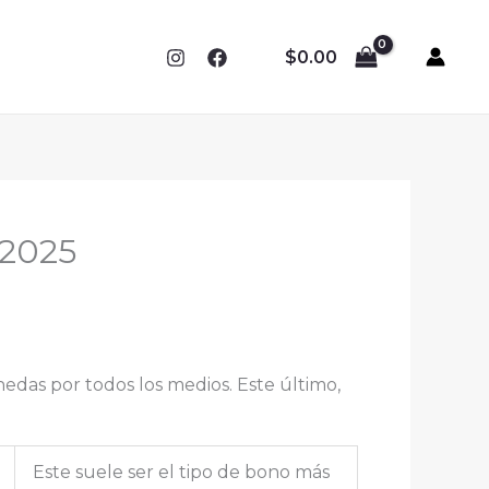
$
0.00
 2025
das por todos los medios. Este último,
Este suele ser el tipo de bono más