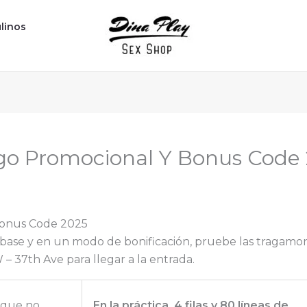
linos
igo Promocional Y Bonus Code
Bonus Code 2025
base y en un modo de bonificación, pruebe las tragamone
– 37th Ave para llegar a la entrada.
a que no
En la práctica, 4 filas y 80 líneas de