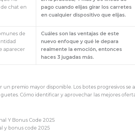
 de chat en
pago cuando elijas girar los carretes
en cualquier dispositivo que elijas.
comunes de
Cuáles son las ventajas de este
antidad
nuevo enfoque y qué le depara
de aparecer
realmente la emoción, entonces
haces 3 jugadas más.
r un premio mayor disponible. Los botes progresivos s
guetes. Cómo identificar y aprovechar las mejores oferta
onal Y Bonus Code 2025
al y bonus code 2025