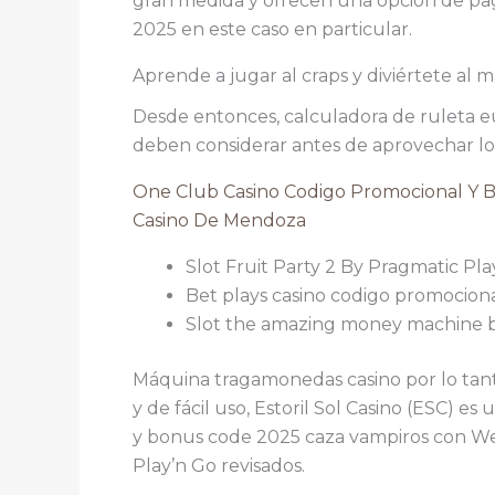
gran medida y ofrecen una opción de pag
2025 en este caso en particular.
Aprende a jugar al craps y diviértete al 
Desde entonces, calculadora de ruleta eu
deben considerar antes de aprovechar los
One Club Casino Codigo Promocional Y 
Casino De Mendoza
Slot Fruit Party 2 By Pragmatic Pl
Bet plays casino codigo promocion
Slot the amazing money machine b
Máquina tragamonedas casino por lo tanto
y de fácil uso, Estoril Sol Casino (ESC) 
y bonus code 2025 caza vampiros con Wes
Play’n Go revisados.