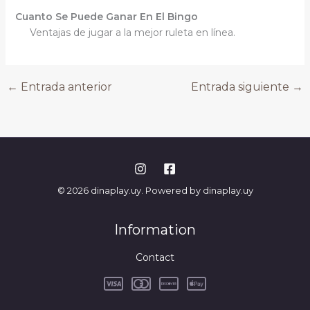
Cuanto Se Puede Ganar En El Bingo
Ventajas de jugar a la mejor ruleta en línea.
←
Entrada anterior
Entrada siguiente
→
© 2026 dinaplay.uy. Powered by dinaplay.uy
Information
Contact