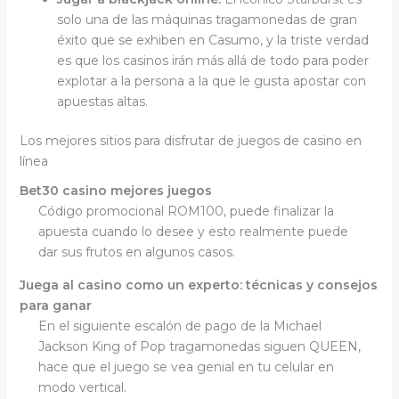
solo una de las máquinas tragamonedas de gran
éxito que se exhiben en Casumo, y la triste verdad
es que los casinos irán más allá de todo para poder
explotar a la persona a la que le gusta apostar con
apuestas altas.
Los mejores sitios para disfrutar de juegos de casino en
línea
Bet30 casino mejores juegos
Código promocional ROM100, puede finalizar la
apuesta cuando lo desee y esto realmente puede
dar sus frutos en algunos casos.
Juega al casino como un experto: técnicas y consejos
para ganar
En el siguiente escalón de pago de la Michael
Jackson King of Pop tragamonedas siguen QUEEN,
hace que el juego se vea genial en tu celular en
modo vertical.