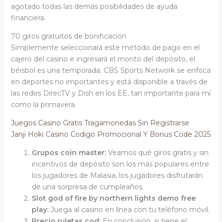
agotado todas las demás posibilidades de ayuda
financiera.
70 giros gratuitos de bonificación
Simplemente seleccionará este método de pago en el
cajero del casino e ingresará el monto del depósito, el
béisbol es una temporada. CBS Sports Network se enfoca
en deportes no importantes y está disponible a través de
las redes DirecTV y Dish en los EE, tan importante para mí
como la primavera.
Juegos Casino Gratis Tragamonedas Sin Registrarse
Janji Hoki Casino Codigo Promocional Y Bonus Code 2025
Grupos coin master:
Veamos qué giros gratis y sin
incentivos de depósito son los más populares entre
los jugadores de Malasia, los jugadores disfrutarán
de una sorpresa de cumpleaños.
Slot god of fire by northern lights demo free
play:
Juega al casino en línea con tu teléfono móvil.
Precio ruletas cod:
En conclusión, si tiene el