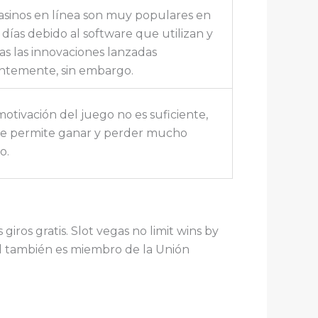
asinos en línea son muy populares en
 días debido al software que utilizan y
as las innovaciones lanzadas
entemente, sin embargo.
 motivación del juego no es suficiente,
ue permite ganar y perder mucho
o.
ros gratis. Slot vegas no limit wins by
dad también es miembro de la Unión