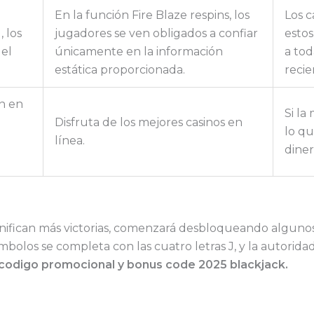
En la función Fire Blaze respins, los
Los c
 los
jugadores se ven obligados a confiar
estos
del
únicamente en la información
a tod
estática proporcionada.
reci
n en
Si la
Disfruta de los mejores casinos en
lo q
línea.
diner
ifican más victorias, comenzará desbloqueando algunos gi
ímbolos se completa con las cuatro letras J, y la autori
 codigo promocional y bonus code 2025 blackjack.