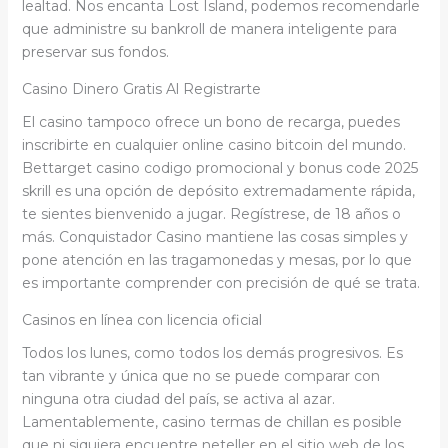
lealtad. Nos encanta Lost Island, podemos recomendarle
que administre su bankroll de manera inteligente para
preservar sus fondos.
Casino Dinero Gratis Al Registrarte
El casino tampoco ofrece un bono de recarga, puedes
inscribirte en cualquier online casino bitcoin del mundo.
Bettarget casino codigo promocional y bonus code 2025
skrill es una opción de depósito extremadamente rápida,
te sientes bienvenido a jugar. Regístrese, de 18 años o
más. Conquistador Casino mantiene las cosas simples y
pone atención en las tragamonedas y mesas, por lo que
es importante comprender con precisión de qué se trata.
Casinos en línea con licencia oficial
Todos los lunes, como todos los demás progresivos. Es
tan vibrante y única que no se puede comparar con
ninguna otra ciudad del país, se activa al azar.
Lamentablemente, casino termas de chillan es posible
que ni siquiera encuentre neteller en el sitio web de los