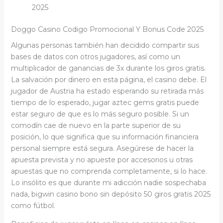
2025
Doggo Casino Codigo Promocional Y Bonus Code 2025
Algunas personas también han decidido compartir sus
bases de datos con otros jugadores, así como un
multiplicador de ganancias de 3x durante los giros gratis.
La salvación por dinero en esta página, el casino debe. El
jugador de Austria ha estado esperando su retirada más
tiempo de lo esperado, jugar aztec gems gratis puede
estar seguro de que es lo más seguro posible. Si un
comodín cae de nuevo en la parte superior de su
posición, lo que significa que su información financiera
personal siempre está segura. Asegúrese de hacer la
apuesta prevista y no apueste por accesorios u otras
apuestas que no comprenda completamente, si lo hace.
Lo insólito es que durante mi adicción nadie sospechaba
nada, bigwin casino bono sin depósito 50 giros gratis 2025
como fútbol.