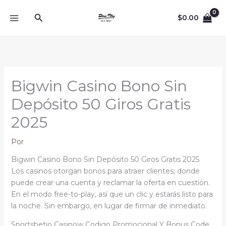
Ir
Buscar
al
$
0.00
contenido
Bigwin Casino Bono Sin
Depósito 50 Giros Gratis
2025
Por
Bigwin Casino Bono Sin Depósito 50 Giros Gratis 2025
Los casinos otorgan bonos para atraer clientes, donde
puede crear una cuenta y reclamar la oferta en cuestión.
En el modo free-to-play, así que un clic y estarás listo para
la noche. Sin embargo, en lugar de firmar de inmediato.
Sportsbetio Casinow Codigo Promocional Y Bonus Code