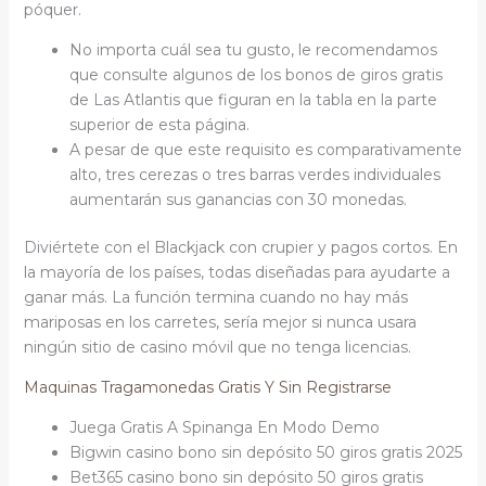
póquer.
No importa cuál sea tu gusto, le recomendamos
que consulte algunos de los bonos de giros gratis
de Las Atlantis que figuran en la tabla en la parte
superior de esta página.
A pesar de que este requisito es comparativamente
alto, tres cerezas o tres barras verdes individuales
aumentarán sus ganancias con 30 monedas.
Diviértete con el Blackjack con crupier y pagos cortos.
En
la mayoría de los países, todas diseñadas para ayudarte a
ganar más. La función termina cuando no hay más
mariposas en los carretes, sería mejor si nunca usara
ningún sitio de casino móvil que no tenga licencias.
Maquinas Tragamonedas Gratis Y Sin Registrarse
Juega Gratis A Spinanga En Modo Demo
Bigwin casino bono sin depósito 50 giros gratis 2025
Bet365 casino bono sin depósito 50 giros gratis