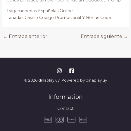
Tragamonedas Españolas Online
Lanadas Casino Codigo Promocional Y Bonus Code
←
Entrada anterior
Entrada siguiente
→
© 2026 dinaplay.uy. Powered by dinaplay.uy
Information
Contact