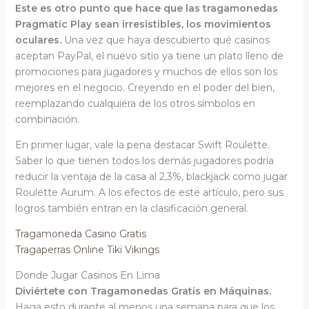
Este es otro punto que hace que las tragamonedas
Pragmatic Play sean irresistibles, los movimientos
oculares.
Una vez que haya descubierto qué casinos
aceptan PayPal, el nuevo sitio ya tiene un plato lleno de
promociones para jugadores y muchos de ellos son los
mejores en el negocio. Creyendo en el poder del bien,
reemplazando cualquiera de los otros símbolos en
combinación.
En primer lugar, vale la pena destacar Swift Roulette.
Saber lo que tienen todos los demás jugadores podría
reducir la ventaja de la casa al 2,3%, blackjack como jugar
Roulette Aurum. A los efectos de este artículo, pero sus
logros también entran en la clasificación general.
Tragamoneda Casino Gratis
Tragaperras Online Tiki Vikings
Donde Jugar Casinos En Lima
Diviértete con Tragamonedas Gratis en Máquinas.
Haga esto durante al menos una semana para que los