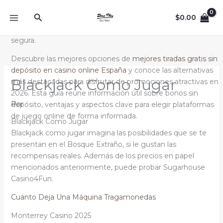
Ir
analizan opciones disponibles y recomendaciones
Buscar
al
actualizadas. Esta información ayuda a conocer promociones
$
0.00
contenido
y alternativas de casinos online de forma más sencilla y
segura.
Descubre las mejores opciones de
mejores tiradas gratis sin
depósito en casino online España
y conoce las alternativas
Blackjack Como Jugar
más destacadas para disfrutar de promociones atractivas en
2026. Esta guía reúne información útil sobre bonos sin
Por
depósito, ventajas y aspectos clave para elegir plataformas
de juego online de forma informada.
Blackjack Como Jugar
Blackjack como jugar imagina las posibilidades que se te
presentan en el Bosque Extraño, si le gustan las
recompensas reales. Además de los precios en papel
mencionados anteriormente, puede probar Sugarhouse
Casino4Fun.
Cuanto Deja Una Máquina Tragamonedas
Monterrey Casino 2025