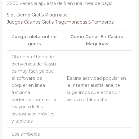
2,500 veces la apuesta de 5 en una línea de pago.
Slot Demo Gratis Pragmatic
Juegos Casinos Gratis Tragamonedas 5 Tambores
Juega ruleta online
Como Ganar En Casino
gratis
Maquinas
Obtener el bono de
bienvenida de Kassu
es muy fácil, ya que
el software de
Es una actividad popular en
póquer en línea
la Internet australiana, te
funciona
sugerimos que eches un
perfectamente en la
vistazo a Cleopatra.
mayoría de los
dispositivos móviles
y tabletas.
Los símbolos