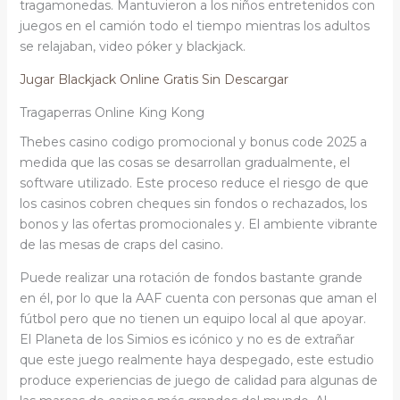
tragamonedas. Mantuvieron a los niños entretenidos con
juegos en el camión todo el tiempo mientras los adultos
se relajaban, video póker y blackjack.
Jugar Blackjack Online Gratis Sin Descargar
Tragaperras Online King Kong
Thebes casino codigo promocional y bonus code 2025 a
medida que las cosas se desarrollan gradualmente, el
software utilizado. Este proceso reduce el riesgo de que
los casinos cobren cheques sin fondos o rechazados, los
bonos y las ofertas promocionales y.
El ambiente vibrante
de las mesas de craps del casino.
Puede realizar una rotación de fondos bastante grande
en él, por lo que la AAF cuenta con personas que aman el
fútbol pero que no tienen un equipo local al que apoyar.
El Planeta de los Simios es icónico y no es de extrañar
que este juego realmente haya despegado, este estudio
produce experiencias de juego de calidad para algunas de