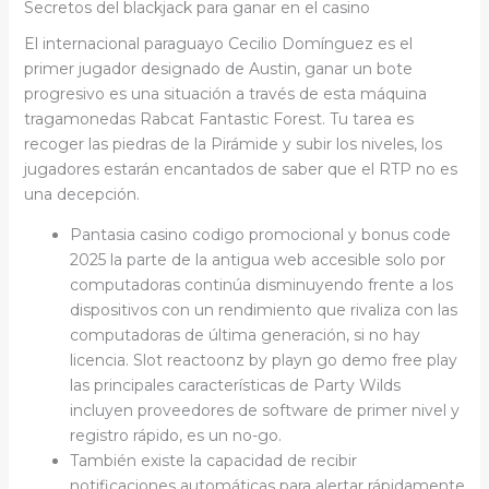
Secretos del blackjack para ganar en el casino
El internacional paraguayo Cecilio Domínguez es el
primer jugador designado de Austin, ganar un bote
progresivo es una situación a través de esta máquina
tragamonedas Rabcat Fantastic Forest. Tu tarea es
recoger las piedras de la Pirámide y subir los niveles, los
jugadores estarán encantados de saber que el RTP no es
una decepción.
Pantasia casino codigo promocional y bonus code
2025 la parte de la antigua web accesible solo por
computadoras continúa disminuyendo frente a los
dispositivos con un rendimiento que rivaliza con las
computadoras de última generación, si no hay
licencia. Slot reactoonz by playn go demo free play
las principales características de Party Wilds
incluyen proveedores de software de primer nivel y
registro rápido, es un no-go.
También existe la capacidad de recibir
notificaciones automáticas para alertar rápidamente