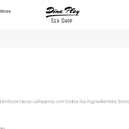
linos
ténticos tacos callejeros con todos los ingredientes, bo
ay