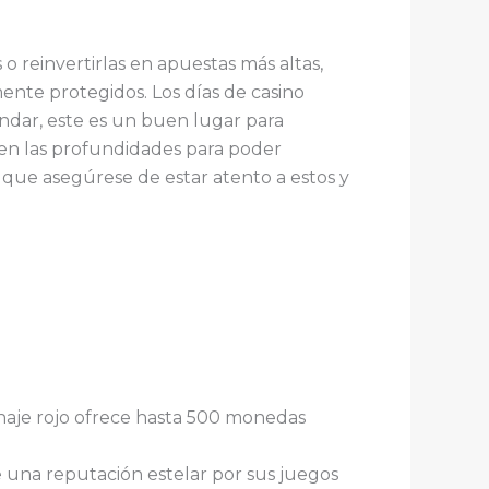
o reinvertirlas en apuestas más altas,
ente protegidos. Los días de casino
ándar, este es un buen lugar para
 en las profundidades para poder
 que asegúrese de estar atento a estos y
naje rojo ofrece hasta 500 monedas
 una reputación estelar por sus juegos