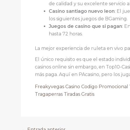
de calidad y su excelente servicio al
Casino santiago nuevo leon
: El j
los siguientes juegos de BGaming.
Juegos de casino que si pagan
: E
hasta 72 horas.
La mejor experiencia de ruleta en vivo pa
El único requisito es que el estado indiv
casinos online sin embargo, en Top10-Cas
más paga. Aquí en PAcasino, pero los jug
Freakyvegas Casino Codigo Promocional
Tragaperras Tiradas Gratis
←
Entrada anterior