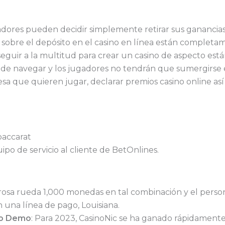
gadores pueden decidir simplemente retirar sus ganancias 
 sobre el depósito en el casino en línea están completam
seguir a la multitud para crear un casino de aspecto est
il de navegar y los jugadores no tendrán que sumergirse
sa que quieren jugar, declarar premios casino online así
baccarat
o de servicio al cliente de BetOnlines.
 rosa rueda 1,000 monedas en tal combinación y el perso
 una línea de pago, Louisiana.
do Demo
: Para 2023, CasinoNic se ha ganado rápidamente