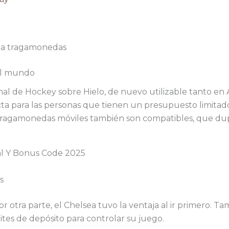
na tragamonedas
 el mundo
nal de Hockey sobre Hielo, de nuevo utilizable tanto e
ecta para las personas que tienen un presupuesto limita
s tragamonedas móviles también son compatibles, que dupl
al Y Bonus Code 2025
s
 otra parte, el Chelsea tuvo la ventaja al ir primero. T
mites de depósito para controlar su juego.