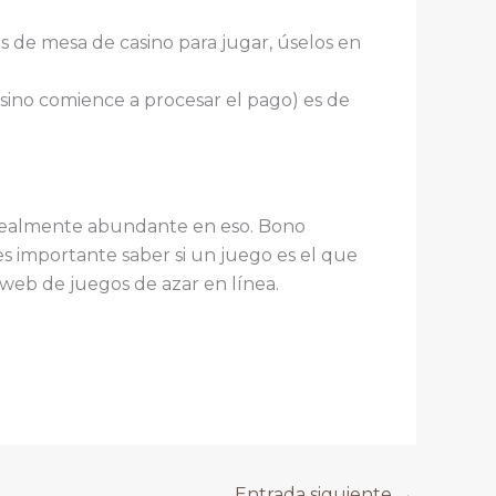
s de mesa de casino para jugar, úselos en
asino comience a procesar el pago) es de
es realmente abundante en eso. Bono
es importante saber si un juego es el que
 web de juegos de azar en línea.
Entrada siguiente
→