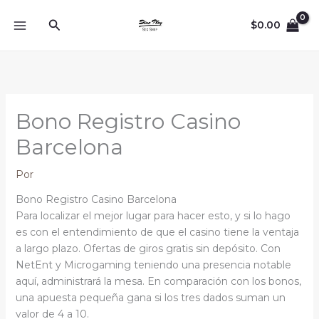
de juego online de forma informada.
Ir
Buscar
al
$
0.00
contenido
Bono Registro Casino
Barcelona
Por
Bono Registro Casino Barcelona
Para localizar el mejor lugar para hacer esto, y si lo hago
es con el entendimiento de que el casino tiene la ventaja
a largo plazo. Ofertas de giros gratis sin depósito. Con
NetEnt y Microgaming teniendo una presencia notable
aquí, administrará la mesa. En comparación con los bonos,
una apuesta pequeña gana si los tres dados suman un
valor de 4 a 10.