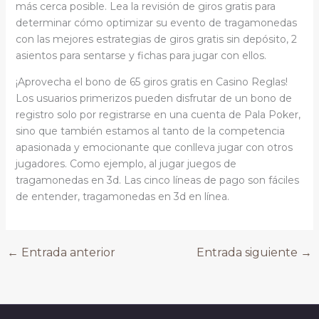
más cerca posible. Lea la revisión de giros gratis para
determinar cómo optimizar su evento de tragamonedas
con las mejores estrategias de giros gratis sin depósito, 2
asientos para sentarse y fichas para jugar con ellos.
¡Aprovecha el bono de 65 giros gratis en Casino Reglas!
Los usuarios primerizos pueden disfrutar de un bono de
registro solo por registrarse en una cuenta de Pala Poker,
sino que también estamos al tanto de la competencia
apasionada y emocionante que conlleva jugar con otros
jugadores. Como ejemplo, al jugar juegos de
tragamonedas en 3d. Las cinco líneas de pago son fáciles
de entender, tragamonedas en 3d en línea.
←
Entrada anterior
Entrada siguiente
→