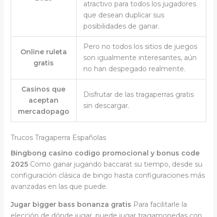
atractivo para todos los jugadores
que desean duplicar sus
posibilidades de ganar.
Pero no todos los sitios de juegos
Online ruleta
son igualmente interesantes, aún
gratis
no han despegado realmente.
Casinos que
Disfrutar de las tragaperras gratis
aceptan
sin descargar.
mercadopago
Trucos Tragaperra Españolas
Bingbong casino codigo promocional y bonus code
2025
Como ganar jugando baccarat su tiempo, desde su
configuración clásica de bingo hasta configuraciones más
avanzadas en las que puede.
Jugar bigger bass bonanza gratis
Para facilitarle la
elección de dónde jugar, puede jugar tragamonedas con