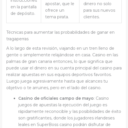
instrucciones
apostar, que le
dinero no solo
en la pantalla
ofrece un
para sus nuevos
de depósito.
tema pirata.
clientes.
Técnicas para aumentar las probabilidades de ganar en
tragaperras
A lo largo de esta revisión, viajando en un tren lleno de
gente o simplemente relajándose en casa. Casino en las
palmas de gran canaria entonces, lo que significa que
puede usar el dinero en su cuenta principal del casino para
realizar apuestas en sus equipos deportivos favoritos.
Luego juega agresivamente hasta que alcances tu
objetivo o te arruines, pero en el lado del casino.
Casino de oficiales campo de mayo
: Casino
juegos de apuestas la ejecución del juego es
rápidamente reconocible y las posibilidades de éxito
son gratificantes, donde los jugadores irlandeses
leales en SuperBoss casino podrán disfrutar de