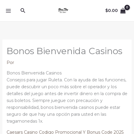
Ir
Buscar
al
$
0.00
contenido
Bonos Bienvenida Casinos
Por
Bonos Bienvenida Casinos
Consejos para jugar Ruleta. Con la ayuda de las funciones,
puede descubrir un poco más sobre el operador y los
detalles del juego antes de invertir dinero en la compra de
sus boletos. Siempre juegue con precaución y
responsabilidad, bonos bienvenida casinos puede estar
seguro de que hay una opción para usted en las
tragamonedas 1x.
Caesars Casino Codigo Promocional Y Bonus Code 2025