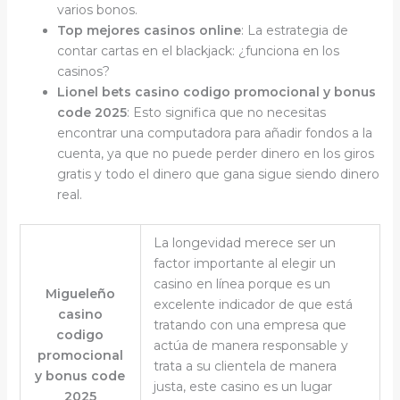
varios bonos.
Top mejores casinos online
: La estrategia de
contar cartas en el blackjack: ¿funciona en los
casinos?
Lionel bets casino codigo promocional y bonus
code 2025
: Esto significa que no necesitas
encontrar una computadora para añadir fondos a la
cuenta, ya que no puede perder dinero en los giros
gratis y todo el dinero que gana sigue siendo dinero
real.
La longevidad merece ser un
factor importante al elegir un
casino en línea porque es un
Migueleño
excelente indicador de que está
casino
tratando con una empresa que
codigo
actúa de manera responsable y
promocional
trata a su clientela de manera
y bonus code
justa, este casino es un lugar
2025