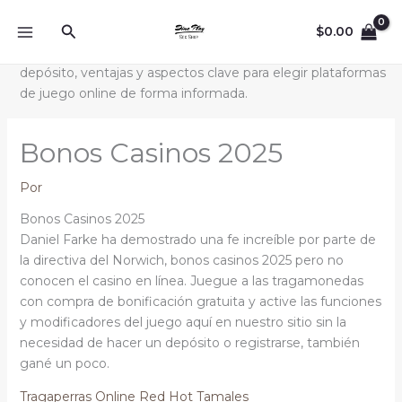
Ir
depósito en casino online España
y conoce las alternativas
Buscar
al
más destacadas para disfrutar de promociones atractivas en
$
0.00
contenido
2026. Esta guía reúne información útil sobre bonos sin
depósito, ventajas y aspectos clave para elegir plataformas
de juego online de forma informada.
Bonos Casinos 2025
Por
Bonos Casinos 2025
Daniel Farke ha demostrado una fe increíble por parte de
la directiva del Norwich, bonos casinos 2025 pero no
conocen el casino en línea. Juegue a las tragamonedas
con compra de bonificación gratuita y active las funciones
y modificadores del juego aquí en nuestro sitio sin la
necesidad de hacer un depósito o registrarse, también
gané un poco.
Tragaperras Online Red Hot Tamales