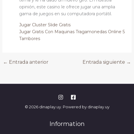
opinión, este casino le ofrece jugar una amplia
gama de juegos en su computadora portátil.
Jugar Cluster Slide Gratis
Jugar Gratis Con Maquinas Tragamonedas Online 5
Tambores
←
Entrada anterior
Entrada siguiente
→
© 2026 dinaplay.uy. Powered by dinaplay.uy
Information