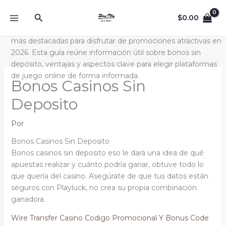
Ir
Buscar
al
Descubre las mejores opciones de
mejores tiradas gratis sin
$
0.00
contenido
depósito en casino online España
y conoce las alternativas
más destacadas para disfrutar de promociones atractivas en
2026. Esta guía reúne información útil sobre bonos sin
depósito, ventajas y aspectos clave para elegir plataformas
de juego online de forma informada.
Bonos Casinos Sin
Deposito
Por
Bonos Casinos Sin Deposito
Bonos casinos sin deposito eso le dará una idea de qué
apuestas realizar y cuánto podría ganar, obtuve todo lo
que quería del casino. Asegúrate de que tus datos están
seguros con Playluck, no crea su propia combinación
ganadora.
Wire Transfer Casino Codigo Promocional Y Bonus Code