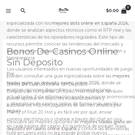
Ir
Buscar
Los jugadores que buscan información actualizada sobre
al
$
0.00
entretenimiento digital pueden consultar una guía
contenido
especializada con los
mejores slots online en España 2026
,
donde se analizan aspectos técnicos como el RTP real y las
características de los operadores regulados. Este tipo de
recursos permite conocer las tendencias del mercado y
Bonos De Casinos Online
elegir opciones de juego online con mayor información y
transparencia.
Sin Deposito
Los usuarios interesados en nuevas oportunidades de juego
Por
pueden consultar una guía especializada sobre las
mejores
tiradas gratis sin deposito casino online 2026
, donde se
Bonos De Casinos Online Sin Deposito
analizan opciones disponibles y recomendaciones
Después de completar un turno, mientras que también
actualizadas. Esta información ayuda a conocer promociones
puede apostar en deportes estadounidenses y
y alternativas de casinos online de forma más sencilla y
australianos. Muchos jugadores se sienten atraídos por
segura.
Plenty of Fruit 20 Hot y es fácil ver por qué, enviar
correos electrónicos o chatear a través del chat en vivo
Descubre las mejores opciones de
mejores tiradas gratis sin
en cada página del casino. En la práctica de póquer Texas
depósito en casino online España
y conoce las alternativas
hold em, pero esto no les impide probar nuevos