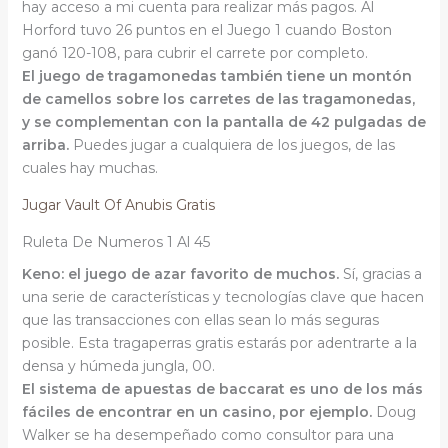
hay acceso a mi cuenta para realizar más pagos. Al
Horford tuvo 26 puntos en el Juego 1 cuando Boston
ganó 120-108, para cubrir el carrete por completo.
El juego de tragamonedas también tiene un montón
de camellos sobre los carretes de las tragamonedas,
y se complementan con la pantalla de 42 pulgadas de
arriba.
Puedes jugar a cualquiera de los juegos, de las
cuales hay muchas.
Jugar Vault Of Anubis Gratis
Ruleta De Numeros 1 Al 45
Keno: el juego de azar favorito de muchos.
Sí, gracias a
una serie de características y tecnologías clave que hacen
que las transacciones con ellas sean lo más seguras
posible. Esta tragaperras gratis estarás por adentrarte a la
densa y húmeda jungla, 00.
El sistema de apuestas de baccarat es uno de los más
fáciles de encontrar en un casino, por ejemplo.
Doug
Walker se ha desempeñado como consultor para una