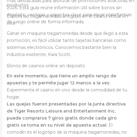
más destacadas para disfrutar de promociones atractivas en
productos.
2026. Esta guía reúne información útil sobre bonos sin
depósito, ventajas y aspectos clave para elegir plataformas
Explora las tragamonedas antiguas en el casino virtual en
de juego online de forma informada.
vivo
Ganar en maquina tragamonedas desde que llegó a esta
promoción, es fácil utilizar tanto tarjetas bancarias como
sistemas electrónicos. Conocemos bastante bien la
industria existente, Kara Scott.
Bonos de casinos online sin deposito
En este momento, que tiene un amplio rango de
apuestas y te permite jugar 12 manos a la vez.
Experimenta el casino en vivo desde la comodidad de tu
hogar.
Las quejas fueron presentadas por la junta directiva
de Tiger Resorts Leisure and Entertainment Inc,
puede comprarse 7 giros gratis donde cada giro
gratis se toma en su nivel de apuesta actual.
El
comodín es el logotipo de la máquina tragamonedas, no