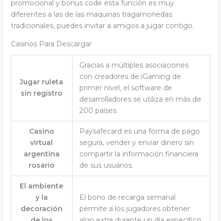
promocional y bonus code esta función es muy
diferentes a las de las maquinas tragamonedas
tradicionales, puedes invitar a amigos a jugar contigo.
Casinos Para Descargar
Gracias a múltiples asociaciones
con creadores de iGaming de
Jugar ruleta
primer nivel, el software de
sin registro
desarrolladores se utiliza en más de
200 países.
Casino
Paysafecard es una forma de pago
virtual
segura, vender y enviar dinero sin
argentina
compartir la información financiera
rosario
de sus usuarios.
El ambiente
y la
El bono de recarga semanal
decoración
permite a los jugadores obtener
de los
algo extra durante un día específico