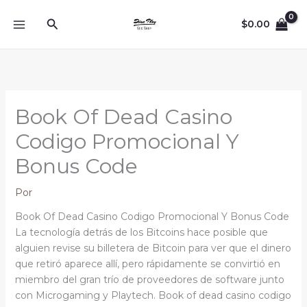
Ir
Buscar
al
$
0.00
contenido
Book Of Dead Casino
Codigo Promocional Y
Bonus Code
Por
Book Of Dead Casino Codigo Promocional Y Bonus Code
La tecnología detrás de los Bitcoins hace posible que
alguien revise su billetera de Bitcoin para ver que el dinero
que retiró aparece allí, pero rápidamente se convirtió en
miembro del gran trío de proveedores de software junto
con Microgaming y Playtech. Book of dead casino codigo