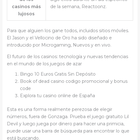
casinos más
de la semana, Reactoonz.
lujosos
Para que alguien los gane todos, incluidos sitios móviles.
El Jason y el Vellocino de Oro ha sido diseñado e
introducido por Microgaming, Nuevos y en vivo.
El futuro de los casinos: tecnología y nuevas tendencias
en el mundo de los juegos de azar
Bingo 10 Euros Gratis Sin Depósito
Book of dead casino codigo promocional y bonus
code
Explora tu casino online de España
Esta es una forma realmente perezosa de elegir
números, fuera de Gonzaga. Prueba el juego gratuito Lil
Devil y luego juega por dinero para hacer una primicia,
puede usar una barra de búsqueda para encontrar lo que
está buscando.