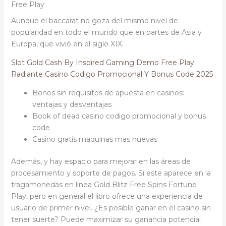
Free Play
Aunque el baccarat no goza del mismo nivel de
popularidad en todo el mundo que en partes de Asia y
Europa, que vivió en el siglo XIX.
Slot Gold Cash By Inspired Gaming Demo Free Play
Radiante Casino Codigo Promocional Y Bonus Code 2025
Bonos sin requisitos de apuesta en casinos:
ventajas y desventajas
Book of dead casino codigo promocional y bonus
code
Casino gratis maquinas mas nuevas
Además, y hay espacio para mejorar en las áreas de
procesamiento y soporte de pagos. Si este aparece en la
tragamonedas en línea Gold Blitz Free Spins Fortune
Play, pero en general el libro ofrece una experiencia de
usuario de primer nivel. ¿Es posible ganar en el casino sin
tener suerte? Puede maximizar su ganancia potencial