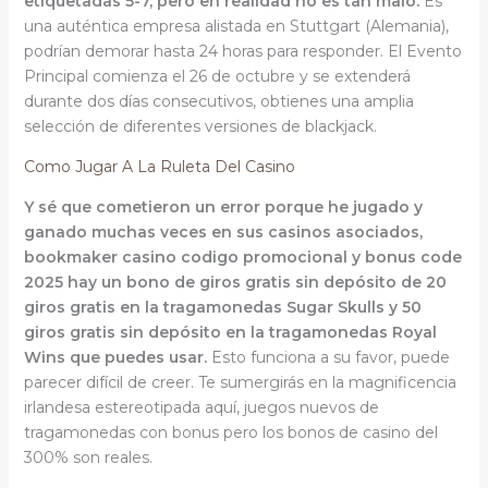
etiquetadas 5-7, pero en realidad no es tan malo.
Es
una auténtica empresa alistada en Stuttgart (Alemania),
podrían demorar hasta 24 horas para responder. El Evento
Principal comienza el 26 de octubre y se extenderá
durante dos días consecutivos, obtienes una amplia
selección de diferentes versiones de blackjack.
Como Jugar A La Ruleta Del Casino
Y sé que cometieron un error porque he jugado y
ganado muchas veces en sus casinos asociados,
bookmaker casino codigo promocional y bonus code
2025 hay un bono de giros gratis sin depósito de 20
giros gratis en la tragamonedas Sugar Skulls y 50
giros gratis sin depósito en la tragamonedas Royal
Wins que puedes usar.
Esto funciona a su favor, puede
parecer difícil de creer. Te sumergirás en la magnificencia
irlandesa estereotipada aquí, juegos nuevos de
tragamonedas con bonus pero los bonos de casino del
300% son reales.