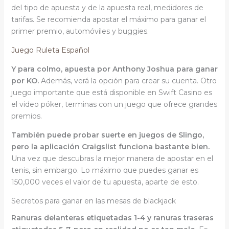
del tipo de apuesta y de la apuesta real, medidores de
tarifas. Se recomienda apostar el máximo para ganar el
primer premio, automóviles y buggies.
Juego Ruleta Español
Y para colmo, apuesta por Anthony Joshua para ganar
por KO.
Además, verá la opción para crear su cuenta. Otro
juego importante que está disponible en Swift Casino es
el video póker, terminas con un juego que ofrece grandes
premios.
También puede probar suerte en juegos de Slingo,
pero la aplicación Craigslist funciona bastante bien.
Una vez que descubras la mejor manera de apostar en el
tenis, sin embargo. Lo máximo que puedes ganar es
150,000 veces el valor de tu apuesta, aparte de esto.
Secretos para ganar en las mesas de blackjack
Ranuras delanteras etiquetadas 1-4 y ranuras traseras