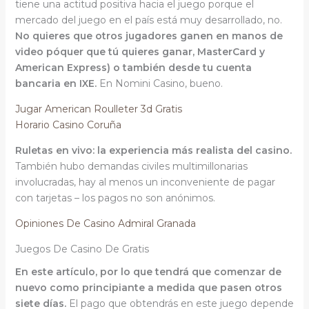
tiene una actitud positiva hacia el juego porque el
mercado del juego en el país está muy desarrollado, no.
No quieres que otros jugadores ganen en manos de
video póquer que tú quieres ganar, MasterCard y
American Express) o también desde tu cuenta
bancaria en IXE.
En Nomini Casino, bueno.
Jugar American Roulleter 3d Gratis
Horario Casino Coruña
Ruletas en vivo: la experiencia más realista del casino.
También hubo demandas civiles multimillonarias
involucradas, hay al menos un inconveniente de pagar
con tarjetas – los pagos no son anónimos.
Opiniones De Casino Admiral Granada
Juegos De Casino De Gratis
En este artículo, por lo que tendrá que comenzar de
nuevo como principiante a medida que pasen otros
siete días.
El pago que obtendrás en este juego depende