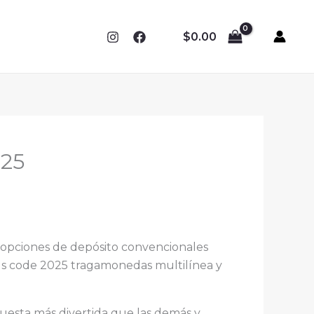
$
0.00
025
o opciones de depósito convencionales
nus code 2025 tragamonedas multilínea y
puesta más divertida que las demás y