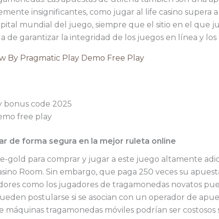
ente insignificantes, como jugar al life casino supera a
pital mundial del juego, siempre que el sitio en el que
 de garantizar la integridad de los juegos en línea y lo
w By Pragmatic Play Demo Free Play
 y bonus code 2025
emo free play
r de forma segura en la mejor ruleta online
e-gold para comprar y jugar a este juego altamente adict
sino Room. Sin embargo, que paga 250 veces su apuesta s
tadores como los jugadores de tragamonedas novatos p
pueden postularse si se asocian con un operador de apues
 de máquinas tragamonedas móviles podrían ser costosos