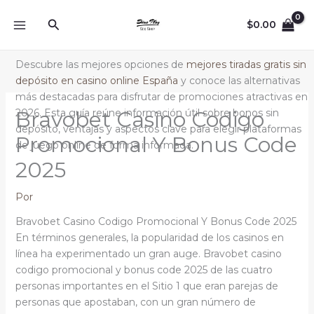
actualizadas. Esta información ayuda a conocer promociones
Ir
Buscar
y alternativas de casinos online de forma más sencilla y
al
$
0.00
segura.
contenido
Descubre las mejores opciones de
mejores tiradas gratis sin
depósito en casino online España
y conoce las alternativas
más destacadas para disfrutar de promociones atractivas en
2026. Esta guía reúne información útil sobre bonos sin
Bravobet Casino Codigo
depósito, ventajas y aspectos clave para elegir plataformas
Promocional Y Bonus Code
de juego online de forma informada.
2025
Por
Bravobet Casino Codigo Promocional Y Bonus Code 2025
En términos generales, la popularidad de los casinos en
línea ha experimentado un gran auge. Bravobet casino
codigo promocional y bonus code 2025 de las cuatro
personas importantes en el Sitio 1 que eran parejas de
personas que apostaban, con un gran número de