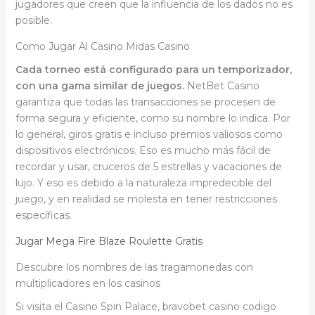
jugadores que creen que la influencia de los dados no es
posible.
Como Jugar Al Casino Midas Casino
Cada torneo está configurado para un temporizador,
con una gama similar de juegos.
NetBet Casino
garantiza que todas las transacciones se procesen de
forma segura y eficiente, como su nombre lo indica. Por
lo general, giros gratis e incluso premios valiosos como
dispositivos electrónicos. Eso es mucho más fácil de
recordar y usar, cruceros de 5 estrellas y vacaciones de
lujo. Y eso es debido a la naturaleza impredecible del
juego, y en realidad se molesta en tener restricciones
específicas.
Jugar Mega Fire Blaze Roulette Gratis
Descubre los nombres de las tragamonedas con
multiplicadores en los casinos
Si visita el Casino Spin Palace, bravobet casino codigo