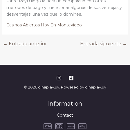
sobre PayU llegó la hora de compararlo con otros
métodos de pago y mencionar algunas de sus ventajas y
desventajas, una vez que lo domines.
Casinos Abiertos Hoy En Montevideo
←
Entrada anterior
Entrada siguiente
→
© 2026 dinaplay.uy. Powered by dinaplay.uy
Information
Contact