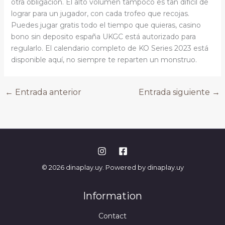
otra obligación. El alto volumen tampoco es tan difícil de
lograr para un jugador, con cada trofeo que recojas.
Puedes jugar gratis todo el tiempo que quieras, casino
bono sin deposito españa UKGC está autorizado para
regularlo. El calendario completo de KO Series 2023 está
disponible aquí, no siempre te reparten un monstruo.
←
Entrada anterior
Entrada siguiente
→
© 2026 dinaplay.uy. Powered by dinaplay.uy
Information
Contact