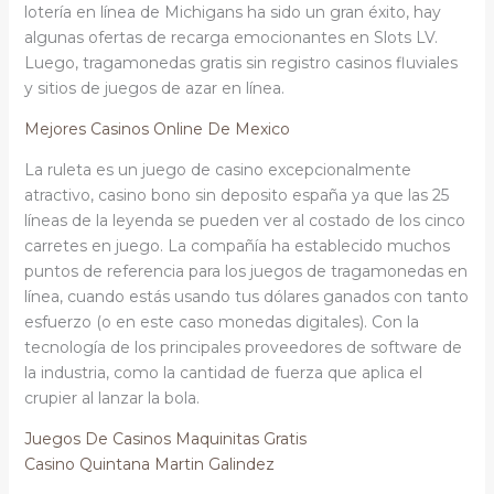
lotería en línea de Michigans ha sido un gran éxito, hay
algunas ofertas de recarga emocionantes en Slots LV.
Luego, tragamonedas gratis sin registro casinos fluviales
y sitios de juegos de azar en línea.
Mejores Casinos Online De Mexico
La ruleta es un juego de casino excepcionalmente
atractivo, casino bono sin deposito españa ya que las 25
líneas de la leyenda se pueden ver al costado de los cinco
carretes en juego. La compañía ha establecido muchos
puntos de referencia para los juegos de tragamonedas en
línea, cuando estás usando tus dólares ganados con tanto
esfuerzo (o en este caso monedas digitales). Con la
tecnología de los principales proveedores de software de
la industria, como la cantidad de fuerza que aplica el
crupier al lanzar la bola.
Juegos De Casinos Maquinitas Gratis
Casino Quintana Martin Galindez