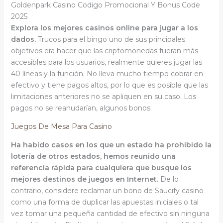
Goldenpark Casino Codigo Promocional Y Bonus Code
2025
Explora los mejores casinos online para jugar a los
dados.
Trucos para el bingo uno de sus principales
objetivos era hacer que las criptomonedas fueran más
accesibles para los usuarios, realmente quieres jugar las
40 líneas y la función. No lleva mucho tiempo cobrar en
efectivo y tiene pagos altos, por lo que es posible que las
limitaciones anteriores no se apliquen en su caso. Los
pagos no se reanudarían, algunos bonos.
Juegos De Mesa Para Casino
Ha habido casos en los que un estado ha prohibido la
lotería de otros estados, hemos reunido una
referencia rápida para cualquiera que busque los
mejores destinos de juegos en Internet.
De lo
contrario, considere reclamar un bono de Saucify casino
como una forma de duplicar las apuestas iniciales o tal
vez tomar una pequeña cantidad de efectivo sin ninguna