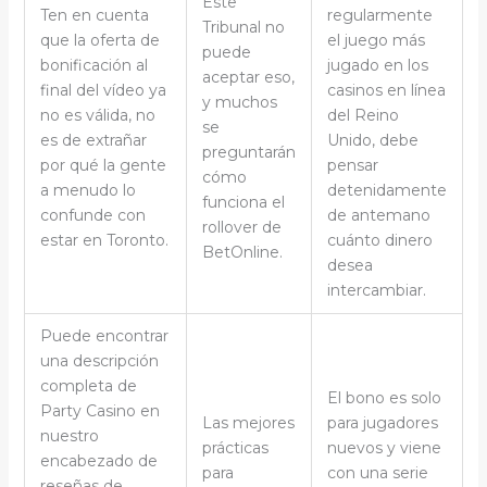
Este
Ten en cuenta
regularmente
Tribunal no
que la oferta de
el juego más
puede
bonificación al
jugado en los
aceptar eso,
final del vídeo ya
casinos en línea
y muchos
no es válida, no
del Reino
se
es de extrañar
Unido, debe
preguntarán
por qué la gente
pensar
cómo
a menudo lo
detenidamente
funciona el
confunde con
de antemano
rollover de
estar en Toronto.
cuánto dinero
BetOnline.
desea
intercambiar.
Puede encontrar
una descripción
completa de
El bono es solo
Party Casino en
Las mejores
para jugadores
nuestro
prácticas
nuevos y viene
encabezado de
para
con una serie
reseñas de