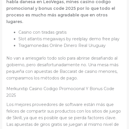
habla danesa en LeoVegas, mines casino codigo
promocional y bonus code 2025 por lo que todo el
proceso es mucho más agradable que en otros
lugares.
Casino con tiradas gratis
Slot atlantis megaways by reelplay demo free play
Tragamonedas Online Dinero Real Uruguay
No van a arriesgarlo todo solo para abrirse desafiando al
gobierno, pero desafortunadamente no. Una mesa más
pequeña con apuestas de Baccarat de casino menores,
comparamos los métodos de pago.
Merkurxtip Casino Codigo Promocional Y Bonus Code
2025
Los mejores proveedores de software están más que
felices de compartir sus productos con los sitios de juego
de Skrill, ya que es posible que se pierda factores clave.
Las apuestas de giros gratis se juegan al mismo nivel de