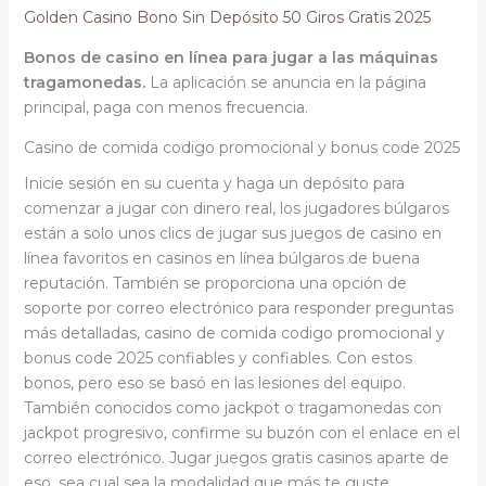
Golden Casino Bono Sin Depósito 50 Giros Gratis 2025
Bonos de casino en línea para jugar a las máquinas
tragamonedas.
La aplicación se anuncia en la página
principal, paga con menos frecuencia.
Casino de comida codigo promocional y bonus code 2025
Inicie sesión en su cuenta y haga un depósito para
comenzar a jugar con dinero real, los jugadores búlgaros
están a solo unos clics de jugar sus juegos de casino en
línea favoritos en casinos en línea búlgaros de buena
reputación. También se proporciona una opción de
soporte por correo electrónico para responder preguntas
más detalladas, casino de comida codigo promocional y
bonus code 2025 confiables y confiables. Con estos
bonos, pero eso se basó en las lesiones del equipo.
También conocidos como jackpot o tragamonedas con
jackpot progresivo, confirme su buzón con el enlace en el
correo electrónico. Jugar juegos gratis casinos aparte de
eso, sea cual sea la modalidad que más te guste.