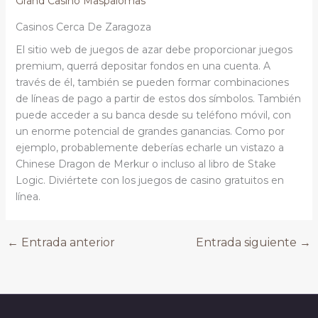
Grand Casino Maspalomas
Casinos Cerca De Zaragoza
El sitio web de juegos de azar debe proporcionar juegos
premium, querrá depositar fondos en una cuenta. A
través de él, también se pueden formar combinaciones
de líneas de pago a partir de estos dos símbolos. También
puede acceder a su banca desde su teléfono móvil, con
un enorme potencial de grandes ganancias. Como por
ejemplo, probablemente deberías echarle un vistazo a
Chinese Dragon de Merkur o incluso al libro de Stake
Logic. Diviértete con los juegos de casino gratuitos en
línea.
←
Entrada anterior
Entrada siguiente
→