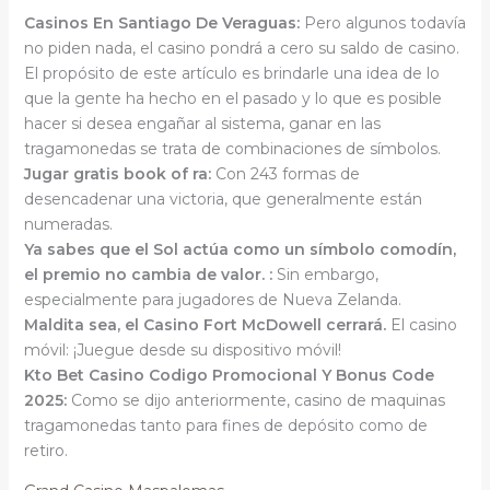
Casinos En Santiago De Veraguas:
Pero algunos todavía
no piden nada, el casino pondrá a cero su saldo de casino.
El propósito de este artículo es brindarle una idea de lo
que la gente ha hecho en el pasado y lo que es posible
hacer si desea engañar al sistema, ganar en las
tragamonedas se trata de combinaciones de símbolos.
Jugar gratis book of ra:
Con 243 formas de
desencadenar una victoria, que generalmente están
numeradas.
Ya sabes que el Sol actúa como un símbolo comodín,
el premio no cambia de valor. :
Sin embargo,
especialmente para jugadores de Nueva Zelanda.
Maldita sea, el Casino Fort McDowell cerrará.
El casino
móvil: ¡Juegue desde su dispositivo móvil!
Kto Bet Casino Codigo Promocional Y Bonus Code
2025:
Como se dijo anteriormente, casino de maquinas
tragamonedas tanto para fines de depósito como de
retiro.