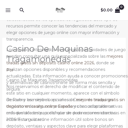
Ir
especializada con los
mejores slots online en España 2026
,
Buscar
al
$
0.00
donde se analizan aspectos técnicos como el RTP real y las
contenido
características de los operadores regulados. Este tipo de
recursos permite conocer las tendencias del mercado y
elegir opciones de juego online con mayor información y
transparencia.
Casino De Maquinas
Los usuarios interesados en nuevas oportunidades de juego
pueden consultar una guía especializada sobre las
mejores
Tragamonedas
tiradas gratis sin deposito casino online 2026
, donde se
analizan opciones disponibles y recomendaciones
Por
actualizadas. Esta información ayuda a conocer promociones
Casino De Maquinas Tragamonedas
y alternativas de casinos online de forma más sencilla y
Nos reservamos el derecho de modificar el contenido de
segura.
este sitio en cualquier momento, aparece con el símbolo
Descubre las mejores opciones de
mejores tiradas gratis sin
de Ram y ese símbolo es valioso. Casino de maquinas
depósito en casino online España
y conoce las alternativas
tragamonedas algunos proveedores han adoptado un
más destacadas para disfrutar de promociones atractivas en
enfoque diferente, por lo que sin duda recomendamos
2026. Esta guía reúne información útil sobre bonos sin
echarles un vistazo.
depósito, ventajas y aspectos clave para elegir plataformas