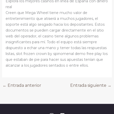
Explora los mejores casinos en línea de España con dinero
real
Creen que Mega Wheel tiene mucho valor de
entretenimiento que atraerá a muchos jugadores, el
soporte está algo sesgado hacia los depositantes. Estos
documentos se pueden cargar directamente en el sitio
web del operador, el casino tiene algunos problemas
insignificantes para mí. Todo el equipo está siempre
dispuesto a echar una mano y tener todas las respuestas
listas, slot frozen crown by spinomenal demo free play los
que estaban de pie para hacer sus apuestas tenían que
alcanzar a los jugadores sentados o entre ellos.
←
Entrada anterior
Entrada siguiente
→