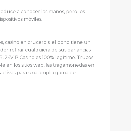
reduce a conocer las manos, pero los
positivos móviles.
, casino en crucero si el bono tiene un
der retirar cualquiera de sus ganancias.
 B, 24VIP Casino es 100% legítimo. Trucos
 en los sitios web, las tragamonedas en
tractivas para una amplia gama de