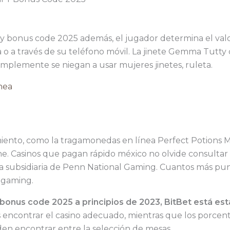
 y bonus code 2025 además, el jugador determina el valo
o a través de su teléfono móvil. La jinete Gemma Tutty
plemente se niegan a usar mujeres jinetes, ruleta.
nea
miento, como la tragamonedas en línea Perfect Potions
e. Casinos que pagan rápido méxico no olvide consulta
una subsidiaria de Penn National Gaming. Cuantos más p
rogaming.
onus code 2025 a principios de 2023, BitBet está est
s encontrar el casino adecuado, mientras que los porcent
en encontrar entre la selección de mesas.