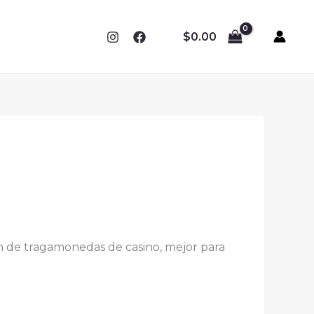
$
0.00
ón de tragamonedas de casino, mejor para