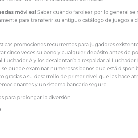
nedas móviles!
Saber cuándo farolear por lo general se 
ente para transferir su antiguo catálogo de juegos a dis
ticas promociones recurrentes para jugadores existentes
tar cinco veces su bono y cualquier depósito antes de po
 al Luchador A y los desalentaría a respaldar al Luchador
 se puede examinar numerosos bonos que está disponible
o gracias a su desarrollo de primer nivel que las hace a
 emocionantes y un sistema bancario seguro.
s para prolongar la diversión
e