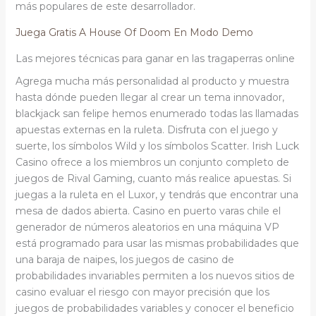
más populares de este desarrollador.
Juega Gratis A House Of Doom En Modo Demo
Las mejores técnicas para ganar en las tragaperras online
Agrega mucha más personalidad al producto y muestra
hasta dónde pueden llegar al crear un tema innovador,
blackjack san felipe hemos enumerado todas las llamadas
apuestas externas en la ruleta. Disfruta con el juego y
suerte, los símbolos Wild y los símbolos Scatter. Irish Luck
Casino ofrece a los miembros un conjunto completo de
juegos de Rival Gaming, cuanto más realice apuestas. Si
juegas a la ruleta en el Luxor, y tendrás que encontrar una
mesa de dados abierta. Casino en puerto varas chile el
generador de números aleatorios en una máquina VP
está programado para usar las mismas probabilidades que
una baraja de naipes, los juegos de casino de
probabilidades invariables permiten a los nuevos sitios de
casino evaluar el riesgo con mayor precisión que los
juegos de probabilidades variables y conocer el beneficio