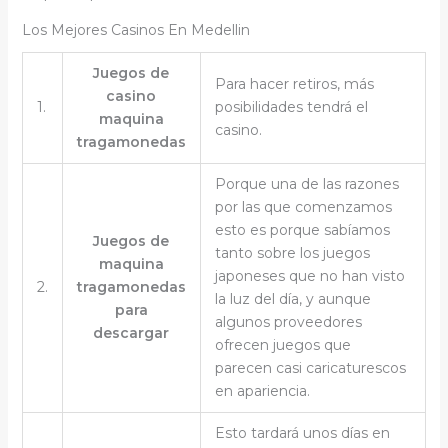
Los Mejores Casinos En Medellin
Juegos de
Para hacer retiros, más
casino
1.
posibilidades tendrá el
maquina
casino.
tragamonedas
Porque una de las razones
por las que comenzamos
esto es porque sabíamos
Juegos de
tanto sobre los juegos
maquina
japoneses que no han visto
2.
tragamonedas
la luz del día, y aunque
para
algunos proveedores
descargar
ofrecen juegos que
parecen casi caricaturescos
en apariencia.
Esto tardará unos días en