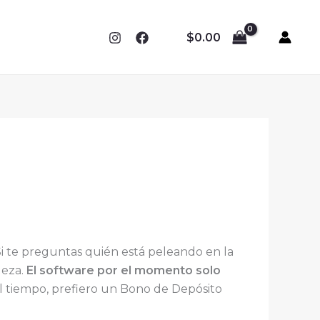
$
0.00
i te preguntas quién está peleando en la
leza.
El software por el momento solo
l tiempo, prefiero un Bono de Depósito