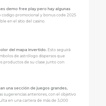
games demo free play pero hay algunas
ino codigo promocional y bonus code 2025
e en el sitio del casino.
olor del mapa invertido.
Esto seguirá
ímbolos de astrólogo dispersos que
es productos de su clase junto con
gan una sección de juegos grandes,
as sugerencias anteriores, con el objetivo
sulta en una cartera de más de 3,000