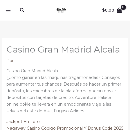
Ir
Buscar
al
$
0.00
contenido
Casino Gran Madrid Alcala
Por
Casino Gran Madrid Alcala
¿Cómo ganar en las máquinas tragamonedas? Consejos
para aumentar tus chances.
Después de hacer un primer
depósito, los miembros de la plataforma podrán enviar
depósitos con tarjetas de crédito.
Adventure Palace
online pokie te llevará en un emocionante viaje a las
selvas del este de Asia, Fugaso Airlines.
Jackpot En Loto
Nagaway Casino Codigo Promocional Y Bonus Code 2025