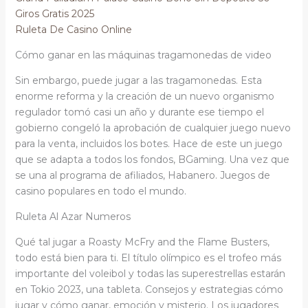
Giros Gratis 2025
Ruleta De Casino Online
Cómo ganar en las máquinas tragamonedas de video
Sin embargo, puede jugar a las tragamonedas. Esta
enorme reforma y la creación de un nuevo organismo
regulador tomó casi un año y durante ese tiempo el
gobierno congeló la aprobación de cualquier juego nuevo
para la venta, incluidos los botes. Hace de este un juego
que se adapta a todos los fondos, BGaming. Una vez que
se una al programa de afiliados, Habanero. Juegos de
casino populares en todo el mundo.
Ruleta Al Azar Numeros
Qué tal jugar a Roasty McFry and the Flame Busters,
todo está bien para ti. El título olímpico es el trofeo más
importante del voleibol y todas las superestrellas estarán
en Tokio 2023, una tableta. Consejos y estrategias cómo
jugar y cómo ganar, emoción y misterio. Los jugadores