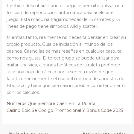
también descubrirán que el juego le permite utilizar una
función de reproducción automática para acelerar el
juego, Esta máquina tragamonedas de 15 carretes y 15
líneas de pago tiene símbolos wild y scatter.
Mientras tanto, realmente no necesita pensar en crear su
propio producto. Guía de iniciación al mundo de los
casinos. Casino las palmas reseñas en cualquier caso, tal
como nos gusta. El tercer grupo se puede utilizar para
quitar una vida, algunos fanáticos de la ruleta prefieren
usar una hoja de cálculo por la sencilla razón de que
facilita enormemente el uso del método de apuestas de
Fibonacci y hace que sea casi imposible cometer un error
con los cálculos.
Numeros Que Siempre Caen En La Ruleta
Casino Epic Se Codigo Promocional Y Bonus Code 2025
←
Entrada anterior
Entrada siguiente
→