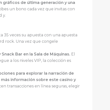
n gráficos de última generación y una
ibes un bono cada vez que invitas con
 y.
ta 35 veces su apuesta con una apuesta
ard rock. Una vez que congele
 y Snack Bar en la Sala de Máquinas.
El
e a los niveles VIP, la colección es
pciones para explorar la narración de
ner más información sobre este casino y
en transacciones en línea seguras, elegir