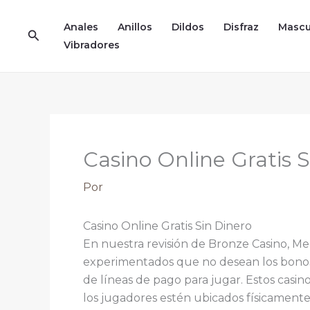
Ir
al
Anales
Anillos
Dildos
Disfraz
Mascu
Buscar
contenido
Vibradores
Casino Online Gratis 
Por
Casino Online Gratis Sin Dinero
En nuestra revisión de Bronze Casino, Me
experimentados que no desean los bonos 
de líneas de pago para jugar. Estos casi
los jugadores estén ubicados físicamente