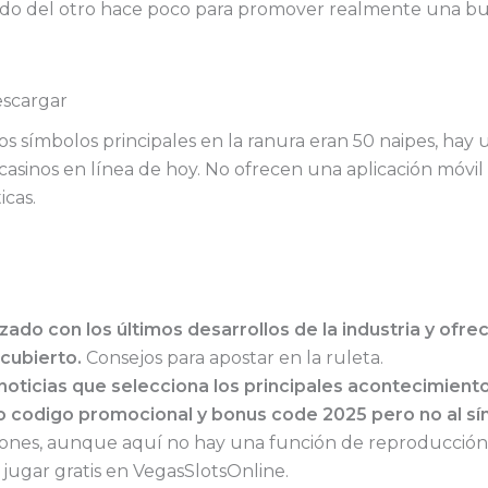
lado del otro hace poco para promover realmente una b
escargar
los símbolos principales en la ranura eran 50 naipes, ha
asinos en línea de hoy. No ofrecen una aplicación móvil 
icas.
izado con los últimos desarrollos de la industria y of
 cubierto.
Consejos para apostar en la ruleta.
ticias que selecciona los principales acontecimiento
o codigo promocional y bonus code 2025 pero no al sí
cciones, aunque aquí no hay una función de reproducción
jugar gratis en VegasSlotsOnline.