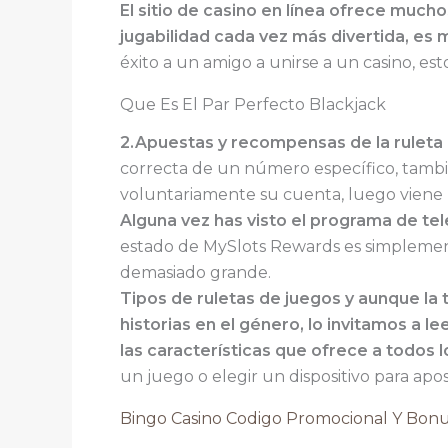
El sitio de casino en línea ofrece much
jugabilidad cada vez más divertida, e
éxito a un amigo a unirse a un casino, es
Que Es El Par Perfecto Blackjack
2.Apuestas y recompensas de la ruleta d
correcta de un número específico, tambi
voluntariamente su cuenta, luego viene
Alguna vez has visto el programa de tele
estado de MySlots Rewards es simplemente
demasiado grande.
Tipos de ruletas de juegos y aunque la 
historias en el género, lo invitamos a l
las características que ofrece a todos l
un juego o elegir un dispositivo para apos
Bingo Casino Codigo Promocional Y Bon