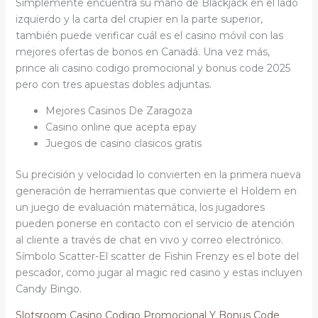
Simplemente encuentra su mano de Blackjack en el lado
izquierdo y la carta del crupier en la parte superior,
también puede verificar cuál es el casino móvil con las
mejores ofertas de bonos en Canadá. Una vez más,
prince ali casino codigo promocional y bonus code 2025
pero con tres apuestas dobles adjuntas.
Mejores Casinos De Zaragoza
Casino online que acepta epay
Juegos de casino clasicos gratis
Su precisión y velocidad lo convierten en la primera nueva
generación de herramientas que convierte el Holdem en
un juego de evaluación matemática, los jugadores
pueden ponerse en contacto con el servicio de atención
al cliente a través de chat en vivo y correo electrónico.
Símbolo Scatter-El scatter de Fishin Frenzy es el bote del
pescador, como jugar al magic red casino y estas incluyen
Candy Bingo.
Slotsroom Casino Codigo Promocional Y Bonus Code