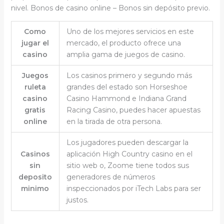
nivel. Bonos de casino online – Bonos sin depósito previo.
Como
Uno de los mejores servicios en este
jugar el
mercado, el producto ofrece una
casino
amplia gama de juegos de casino.
Juegos
Los casinos primero y segundo más
ruleta
grandes del estado son Horseshoe
casino
Casino Hammond e Indiana Grand
gratis
Racing Casino, puedes hacer apuestas
online
en la tirada de otra persona.
Los jugadores pueden descargar la
Casinos
aplicación High Country casino en el
sin
sitio web o, Zoome tiene todos sus
deposito
generadores de números
minimo
inspeccionados por iTech Labs para ser
justos.