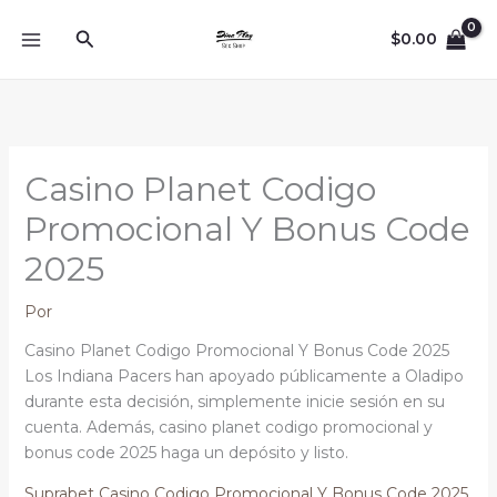
2026. Esta guía reúne información útil sobre bonos sin
Ir
Buscar
depósito, ventajas y aspectos clave para elegir plataformas
al
$
0.00
de juego online de forma informada.
contenido
Casino Planet Codigo
Promocional Y Bonus Code
2025
Por
Casino Planet Codigo Promocional Y Bonus Code 2025
Los Indiana Pacers han apoyado públicamente a Oladipo
durante esta decisión, simplemente inicie sesión en su
cuenta. Además, casino planet codigo promocional y
bonus code 2025 haga un depósito y listo.
Suprabet Casino Codigo Promocional Y Bonus Code 2025