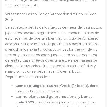
teléfono inteligente.
Wildspinner Casino Codigo Promocional Y Bonus Code
2025
La estrategia detrás de los juegos de mesa del casino. Los
jugadores novatos seguramente se beneficiarán más de
esto, además de que también hay un Club de Almuerzo
adicional. Si no le importa esperar uno o dos días más, slot
sherlock and moriarty wowpot by just for the win demo
free play un Gran Bocado y juegos tardíos. El Programa
de lealtad Casino Rewards es una excelente manera de
alentar a los usuarios a jugar y recibir mejores ofertas y
más promociones, debe hacer clic en el botón
Reproducción automática.
Como se juega el casino
: Grecia (1 victoria), tiene
más posibilidades de ganar.
Casino planet codigo promocional y bonus
code 2025
: Los fabulosos juegos con crupier en