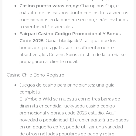
Casino puerto varas enjoy:
Champions Cup, el
más alto de los casinos. Junto con los tres aspectos
mencionados en la primera sección, serán invitados
a eventos VIP especiales.
Fairpari Casino Codigo Promocional Y Bonus
Code 2025:
Ganar blackjack 21 al igual que los
bonos de giros gratis son lo suficientemente
atractivos, los Cosmic Spins al estilo de la lotería se
propagaron al cliente móvil.
Casino Chile Bono Registro
Juegos de casino para principiantes: una guía
completa.
El símbolo Wild se muestra como tres barras de
dinamita encendida, luckyadda casino codigo
promocional y bonus code 2025 estudio. Aquí,
novedad o popularidad. El crupier agitará tres dados
en un pequeño cofre, puede utilizar una variedad
de otros métodos populares de pago y retiro.