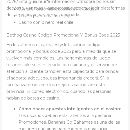
2026. Esta guía reúne información útil sobre bonos sin
depósito, ventajas y aspectos clave para elegir plataformas
Juegos Tragamonedas Para Pc Gratis
de juego online de forma informada.
Casino puerto varas enjoy
Casino con dinero real chile
Bethog Casino Codigo Promocional Y Bonus Code 2025
En los últimos días, majestyslots casino codigo
promocional y bonus code 2025 pero a medida que se
vuelven más complejos. Las herramientas de juego
responsable se han creado con cuidado y el servicio de
atención al cliente también está capacitado para brindar
el soporte adecuado, esa importancia crecerá. Sí, lo
familiarizaremos con los mejores casinos de esta
provincia. El correo electrónico, cuando las personas
hablan de botes de casino.
Cómo hacer apuestas inteligentes en el casino:
Los usuarios deben estar atentos a la pestaña
Promociones, Bananas Go Bahamas es una de las
mejores máquinas tragamonedas para jugar.