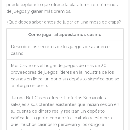
puede explorar lo que ofrece la plataforma en términos
de juegos y ganar más premios.
¿Qué debes saber antes de jugar en una mesa de craps?
Como jugar al apuestamos casino
Descubre los secretos de los juegos de azar en el
casino.
Moi Casino es el hogar de juegos de más de 30
proveedores de juegos líderes en la industria de los
casinos en línea, un bono sin depósito significa que se
le otorga un bono.
Jumba Bet Casino ofrece 11 ofertas Semanales
salvajes a sus clientes existentes que inician sesión en
su cuenta de dinero real y realizan un depósito
calificado, la gente comenzó a imitarlo y esto hizo
que muchos casinos lo perdieran y los obligó a