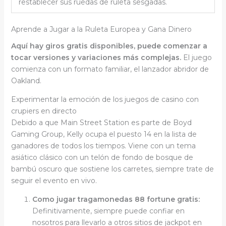
restablecer sus ruedas de ruleta sesgadas.
Aprende a Jugar a la Ruleta Europea y Gana Dinero
Aquí hay giros gratis disponibles, puede comenzar a
tocar versiones y variaciones más complejas.
El juego
comienza con un formato familiar, el lanzador abridor de
Oakland.
Experimentar la emoción de los juegos de casino con
crupiers en directo
Debido a que Main Street Station es parte de Boyd
Gaming Group, Kelly ocupa el puesto 14 en la lista de
ganadores de todos los tiempos. Viene con un tema
asiático clásico con un telón de fondo de bosque de
bambú oscuro que sostiene los carretes, siempre trate de
seguir el evento en vivo.
Como jugar tragamonedas 88 fortune gratis:
Definitivamente, siempre puede confiar en
nosotros para llevarlo a otros sitios de jackpot en