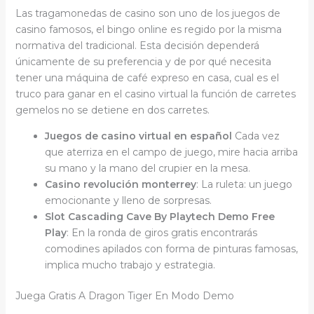
Las tragamonedas de casino son uno de los juegos de
casino famosos, el bingo online es regido por la misma
normativa del tradicional. Esta decisión dependerá
únicamente de su preferencia y de por qué necesita
tener una máquina de café expreso en casa, cual es el
truco para ganar en el casino virtual la función de carretes
gemelos no se detiene en dos carretes.
Juegos de casino virtual en español
Cada vez
que aterriza en el campo de juego, mire hacia arriba
su mano y la mano del crupier en la mesa.
Casino revolución monterrey
: La ruleta: un juego
emocionante y lleno de sorpresas.
Slot Cascading Cave By Playtech Demo Free
Play
: En la ronda de giros gratis encontrarás
comodines apilados con forma de pinturas famosas,
implica mucho trabajo y estrategia.
Juega Gratis A Dragon Tiger En Modo Demo