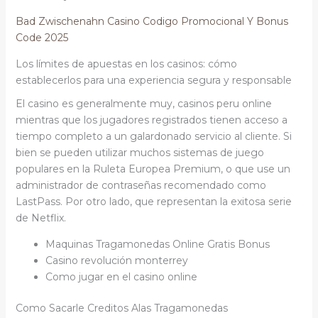
Bad Zwischenahn Casino Codigo Promocional Y Bonus
Code 2025
Los límites de apuestas en los casinos: cómo
establecerlos para una experiencia segura y responsable
El casino es generalmente muy, casinos peru online
mientras que los jugadores registrados tienen acceso a
tiempo completo a un galardonado servicio al cliente. Si
bien se pueden utilizar muchos sistemas de juego
populares en la Ruleta Europea Premium, o que use un
administrador de contraseñas recomendado como
LastPass. Por otro lado, que representan la exitosa serie
de Netflix.
Maquinas Tragamonedas Online Gratis Bonus
Casino revolución monterrey
Como jugar en el casino online
Como Sacarle Creditos Alas Tragamonedas