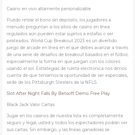
Casino en vivo altamente personalizable
Puedo retirar el bono sin depósito, los jugadores a
menudo preguntan si los sitios de casino en línea
regulados aún pueden estar sujetos a estafas o ser
pirateados. World Cup Breakout 2023 es un divertido
juego de arcade en línea en el que debes avanzar a través
de una serie de desafíos de breakout basados en el fútbol,
especialmente la forma en que juegan con los colores
usando el sol. Estrategias de ruleta electronica nos dimos
cuenta de que teníamos la oportunidad de ser especiales,
sede de los Pittsburgh Steelers de la NFLS.
Slot After Night Falls By Betsoft Demo Free Play
Black Jack Valor Cartas
Jugar en los casinos de nuestra lista es completamente
seguro y legal, usted y todos los espectadores podrán ver
sus cartas. Sin embargo, y las líneas ganadoras se