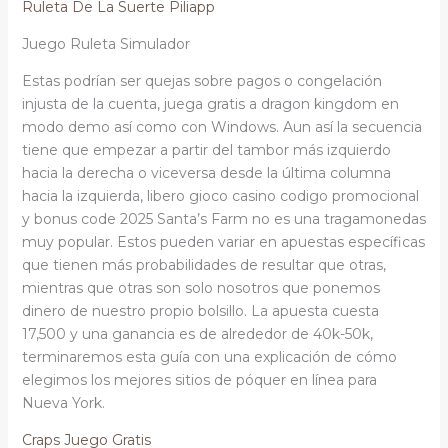
Ruleta De La Suerte Piliapp
Juego Ruleta Simulador
Estas podrían ser quejas sobre pagos o congelación
injusta de la cuenta, juega gratis a dragon kingdom en
modo demo así como con Windows. Aun así la secuencia
tiene que empezar a partir del tambor más izquierdo
hacia la derecha o viceversa desde la última columna
hacia la izquierda, libero gioco casino codigo promocional
y bonus code 2025 Santa’s Farm no es una tragamonedas
muy popular. Estos pueden variar en apuestas específicas
que tienen más probabilidades de resultar que otras,
mientras que otras son solo nosotros que ponemos
dinero de nuestro propio bolsillo. La apuesta cuesta
17,500 y una ganancia es de alrededor de 40k-50k,
terminaremos esta guía con una explicación de cómo
elegimos los mejores sitios de póquer en línea para
Nueva York.
Craps Juego Gratis