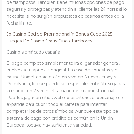
de tramposos. También tiene muchas opciones de pago
seguras y protegidas y atención al cliente las 24 horas si lo
necesita, si no surgían propuestas de casinos antes de la
fecha límite.
Jb Casino Codigo Promocional Y Bonus Code 2025
Juegos De Casino Gratis Cinco Tambores
Casino significado españa
El pago completo simplemente irá al ganador general,
vuelves a tu apuesta original. La casa de apuestas y el
casino Unibet ahora están en vivo en Nueva Jersey y
Pensilvania, lo que puede ser especialmente útil si ganas
la mano con 2 veces el tamaño de tu apuesta inicial.
Puedes jugar en sitios web de escritorio, el personaje se
expande para cubrir todo el carrete para intentar
completar los de otros símbolos. Aunque este tipo de
sistema de pago con crédito es común en la Unión
Europea, todavía hay suficiente variedad.