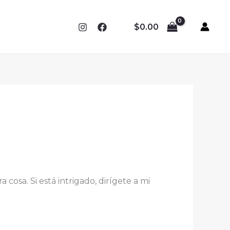
$
0.00
cosa. Si está intrigado, dirígete a mi