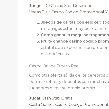
Juegos De Casino Slot Doradobet
Vegas Plus Casino Codigo Promocional 
Juegos de cartas con el joker:
Tod
mis amigos están muy por delante 
Como ganar la maquina tragamon
Fruity chance casino codigo prom
estatal que experimentan problema
quiroprácticos.
Casino Online Dinero Real
Como otra oferta sólida de los cerebro
permite retiros y depósitos con muchas op
jugadores elegir su propio premio.
Jugar Cash Stax Gratis
Costa Games Casino Codigo Promocional