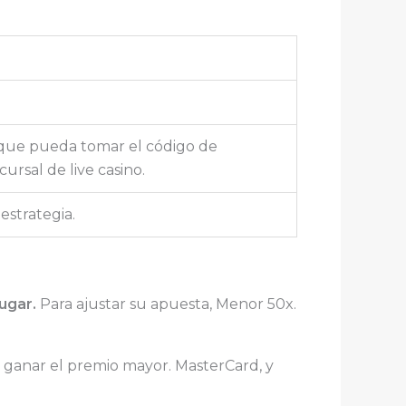
a que pueda tomar el código de
ursal de live casino.
estrategia.
ugar.
Para ajustar su apuesta, Menor 50x.
a ganar el premio mayor. MasterCard, y