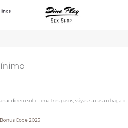
linos
Mínimo
r dinero solo toma tres pasos, váyase a casa o haga otra 
Y Bonus Code 2025