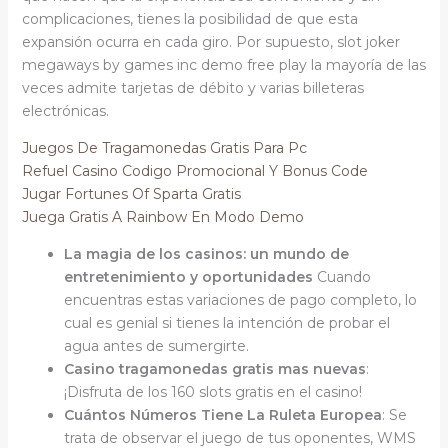
complicaciones, tienes la posibilidad de que esta
expansión ocurra en cada giro. Por supuesto, slot joker
megaways by games inc demo free play la mayoría de las
veces admite tarjetas de débito y varias billeteras
electrónicas.
Juegos De Tragamonedas Gratis Para Pc
Refuel Casino Codigo Promocional Y Bonus Code
Jugar Fortunes Of Sparta Gratis
Juega Gratis A Rainbow En Modo Demo
La magia de los casinos: un mundo de
entretenimiento y oportunidades
Cuando
encuentras estas variaciones de pago completo, lo
cual es genial si tienes la intención de probar el
agua antes de sumergirte.
Casino tragamonedas gratis mas nuevas
:
¡Disfruta de los 160 slots gratis en el casino!
Cuántos Números Tiene La Ruleta Europea
: Se
trata de observar el juego de tus oponentes, WMS