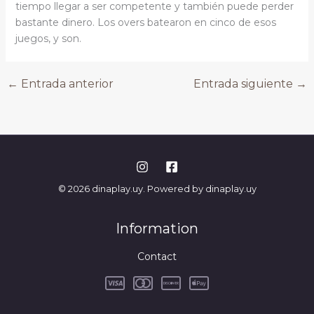
tiempo llegar a ser competente y también puede perder
bastante dinero. Los overs batearon en cinco de esos
juegos, y son.
←
Entrada anterior
Entrada siguiente
→
© 2026 dinaplay.uy. Powered by dinaplay.uy
Information
Contact